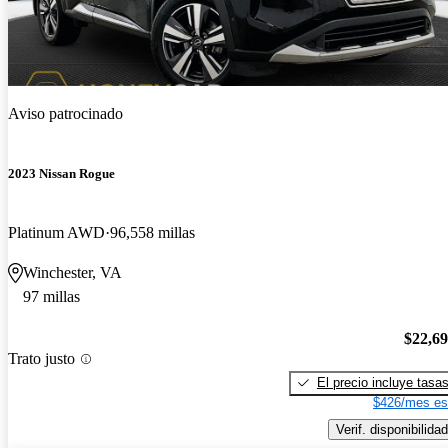
Aviso patrocinado
2023 Nissan Rogue
Platinum AWD
96,558 millas
Winchester, VA
97 millas
$22,6
Trato justo
El precio incluye tasa
$426/mes es
Verif. disponibilidad