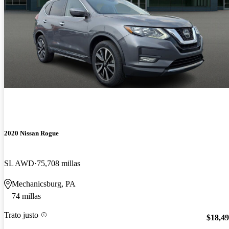
2020 Nissan Rogue
SL AWD
75,708 millas
Mechanicsburg, PA
74 millas
Trato justo
$18,4