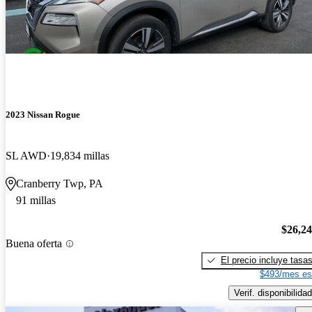
2023 Nissan Rogue
SL AWD
19,834 millas
Cranberry Twp, PA
91 millas
$26,2
Buena oferta
El precio incluye tasa
$493/mes es
Verif. disponibilidad