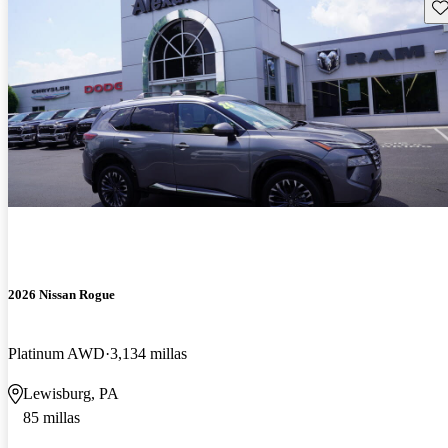
Gu
2026 Nissan Rogue
Platinum AWD
3,134 millas
Lewisburg, PA
85 millas