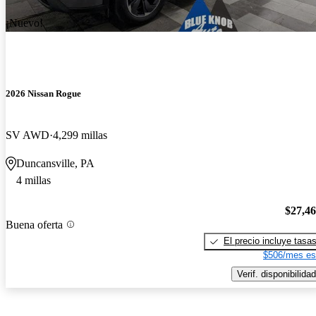
¡Nuevo!
2026 Nissan Rogue
SV AWD
4,299 millas
Duncansville, PA
4 millas
$27,4
Buena oferta
El precio incluye tasa
$506/mes es
Verif. disponibilidad