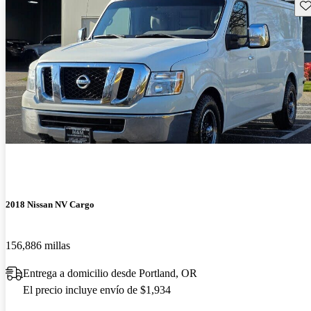
Gu
2018 Nissan NV Cargo
156,886 millas
Entrega a domicilio desde Portland, OR
El precio incluye envío de $1,934