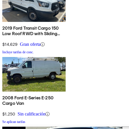
2019 Ford Transit Cargo 150
Low Roof RWD with Sliding
Passenger-Side Door
$14,629
Gran oferta
Incluye tarifas de conc.
2008 Ford E-Series E-250
Cargo Van
$1,250
Sin calificación
Se aplican tarifas