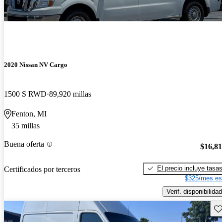
2020 Nissan NV Cargo
1500 S RWD
89,920 millas
Fenton, MI
35 millas
Buena oferta
$16,8
El precio incluye tasa
Certificados por terceros
$325/mes es
Verif. disponibilidad
Gu