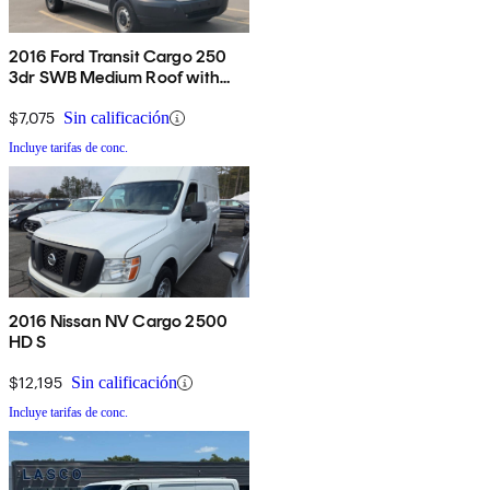
2016 Ford Transit Cargo 250
3dr SWB Medium Roof with
Sliding Passenger Side Door
$7,075
Sin calificación
Incluye tarifas de conc.
2016 Nissan NV Cargo 2500
HD S
$12,195
Sin calificación
Incluye tarifas de conc.