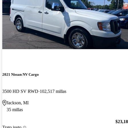
2021 Nissan NV Cargo
3500 HD SV RWD
102,517 millas
Jackson, MI
35 millas
$23,1
Trato justo