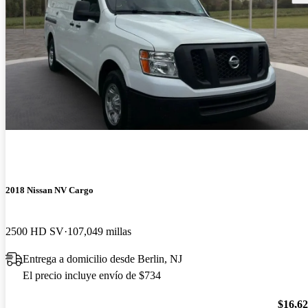
2018 Nissan NV Cargo
2500 HD SV
107,049 millas
Entrega a domicilio desde Berlin, NJ
El precio incluye envío de $734
$16,6