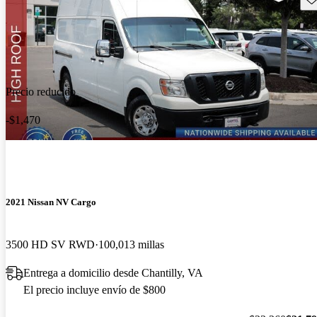
Precio reducido
-$1,470
2021 Nissan NV Cargo
3500 HD SV RWD
100,013 millas
Entrega a domicilio desde Chantilly, VA
El precio incluye envío de $800