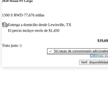
2020 Nissan NV Cargo
1500 S RWD
77,676 millas
Entrega a domicilio desde Lewisville, TX
El precio incluye envío de $1,450
$19,6
Trato justo
Sin tasas de concesionario adicionale
$380/mes es
Verif. disponibilidad