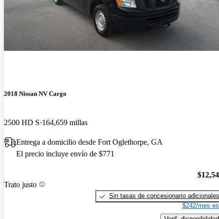
2018 Nissan NV Cargo
2500 HD S
164,659 millas
Entrega a domicilio desde Fort Oglethorpe, GA
El precio incluye envío de $771
$12,5
Trato justo
Sin tasas de concesionario adicionale
$242/mes es
Verif. disponibilidad