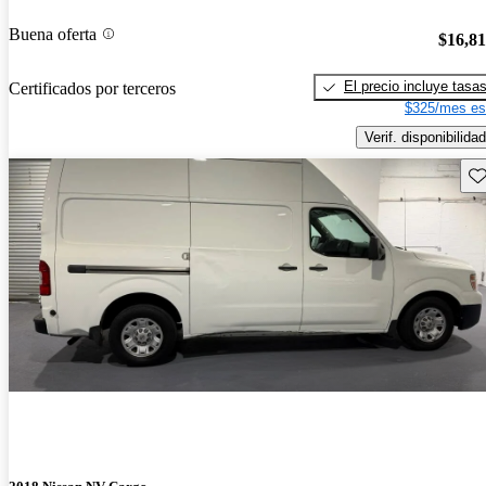
Buena oferta
$16,8
El precio incluye tasa
Certificados por terceros
$325/mes es
Verif. disponibilidad
Gu