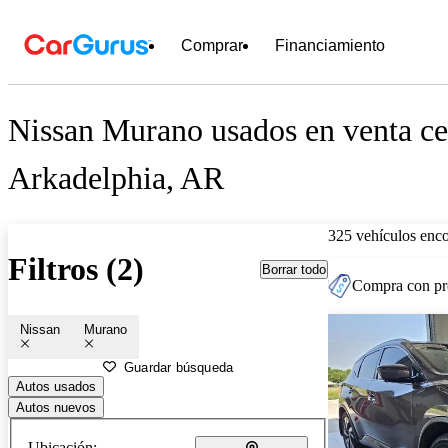
Comprar
Financiamiento
Nissan Murano usados en venta ce
Arkadelphia, AR
325 vehículos enc
Filtros (2)
Borrar todo
Compra con pre
Nissan
Murano
Guardar búsqueda
Autos usados
Autos nuevos
Ubicación: