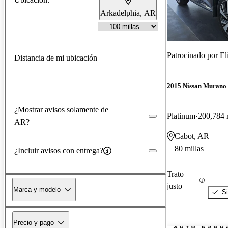
Arkadelphia, AR
Patrocinado por
El
Distancia de mi ubicación
2015 Nissan Murano
¿Mostrar avisos solamente de
Platinum
200,784 
AR?
Cabot, AR
80 millas
¿Incluir avisos con entrega?
Trato
justo
Marca y modelo
Si
Precio y pago