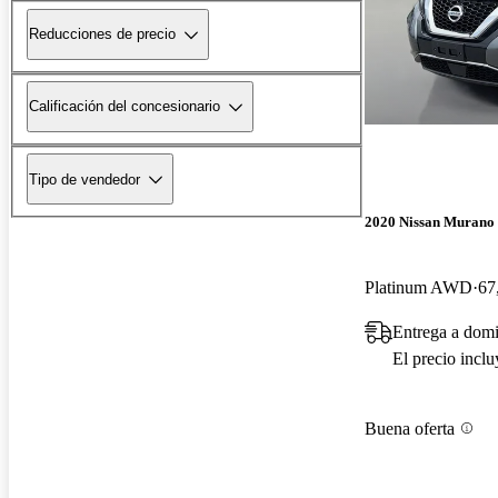
Reducciones de precio
Calificación del concesionario
Tipo de vendedor
2020 Nissan Murano
Platinum AWD
67
Entrega a domi
El precio incl
Buena oferta