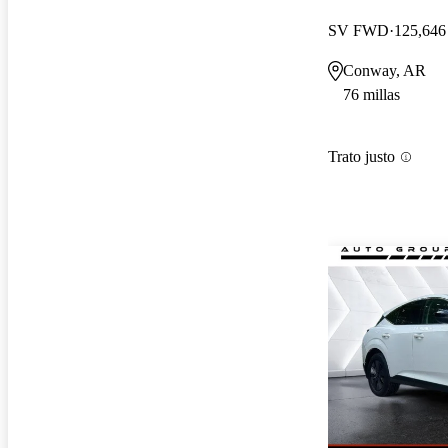
SV FWD
125,646 
Conway, AR
76 millas
Trato justo