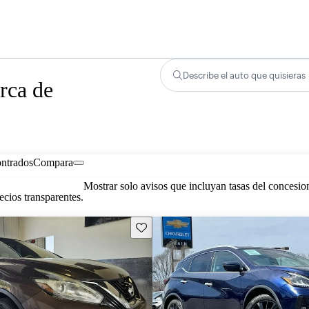
Describe el auto que quisieras
rca de
ontrados
Compara
Mostrar solo avisos que incluyan tasas del concesio
cios transparentes.
Guarda este Aviso