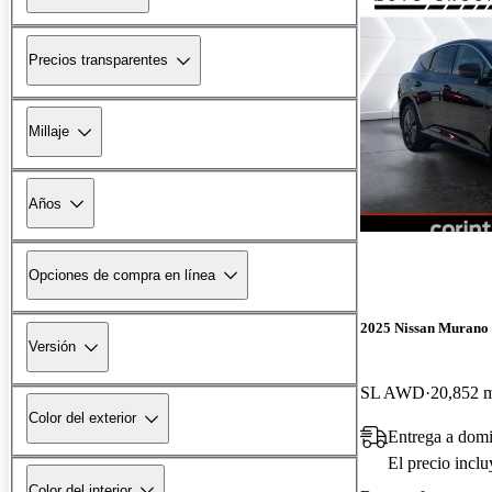
Precios transparentes
Millaje
Años
Opciones de compra en línea
2025 Nissan Murano
Versión
SL AWD
20,852 m
Color del exterior
Entrega a domi
El precio incl
Color del interior