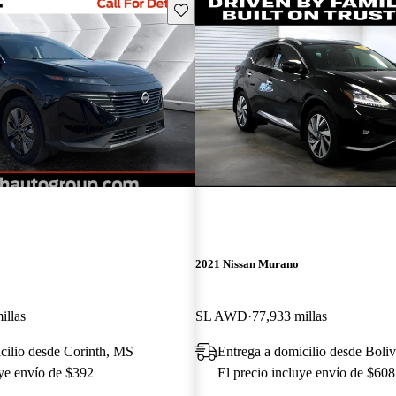
Guarda este Aviso
2021 Nissan Murano
illas
SL AWD
77,933 millas
cilio desde Corinth, MS
Entrega a domicilio desde Boli
uye envío de $392
El precio incluye envío de $608