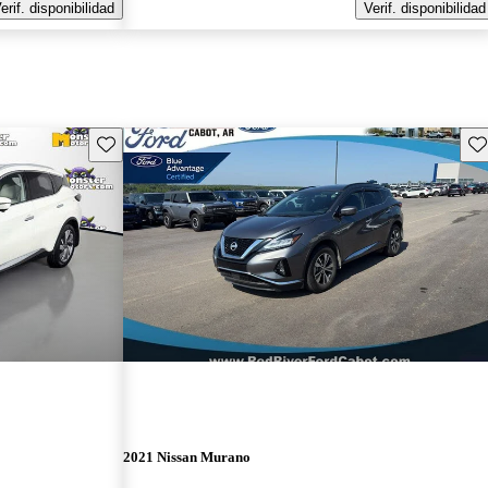
erif. disponibilidad
Verif. disponibilidad
Guarda este Aviso
Gu
2021 Nissan Murano