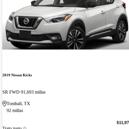
2019 Nissan Kicks
SR FWD
91,693 millas
Tomball, TX
92 millas
$11,9
Trato justo