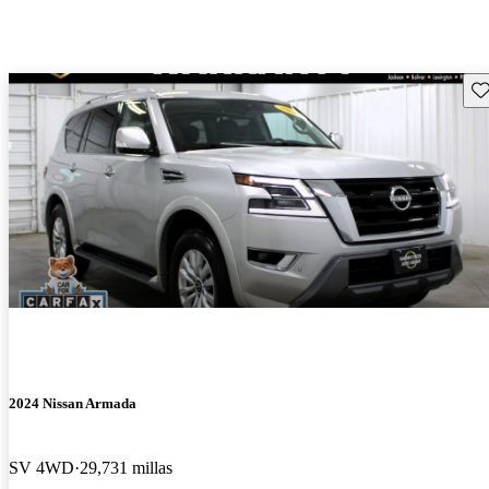
Gu
2024 Nissan Armada
SV 4WD
29,731 millas