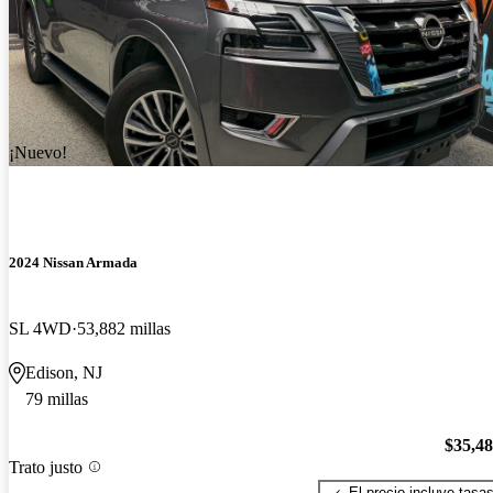
¡Nuevo!
2024 Nissan Armada
SL 4WD
53,882 millas
Edison, NJ
79 millas
$35,4
Trato justo
El precio incluye tasa