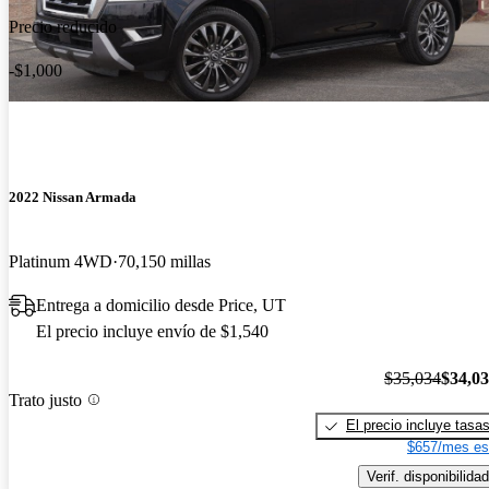
Precio reducido
-$1,000
2022 Nissan Armada
Platinum 4WD
70,150 millas
Entrega a domicilio desde Price, UT
El precio incluye envío de $1,540
$35,034
$34,0
Trato justo
El precio incluye tasa
$657/mes es
Verif. disponibilidad