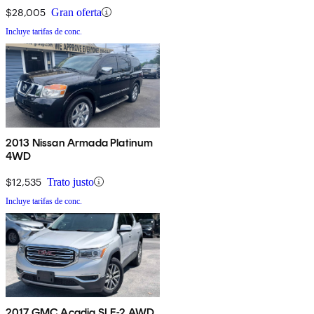
$28,005
Gran oferta
Incluye tarifas de conc.
2013 Nissan Armada Platinum
4WD
$12,535
Trato justo
Incluye tarifas de conc.
2017 GMC Acadia SLE-2 AWD