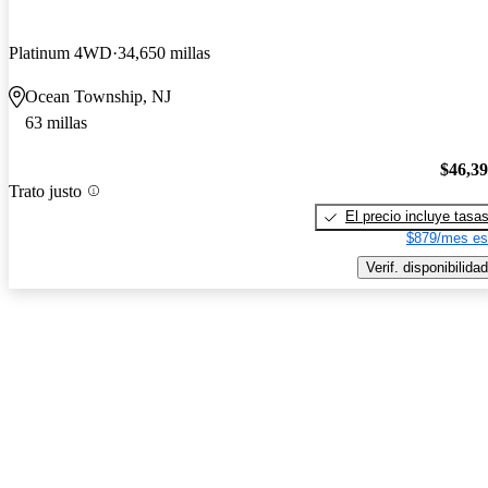
Platinum 4WD
34,650 millas
Ocean Township, NJ
63 millas
$46,3
Trato justo
El precio incluye tasa
$879/mes es
Verif. disponibilidad