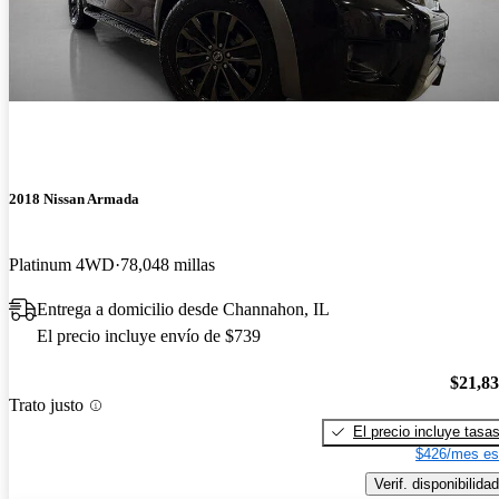
2018 Nissan Armada
Platinum 4WD
78,048 millas
Entrega a domicilio desde Channahon, IL
El precio incluye envío de $739
$21,8
Trato justo
El precio incluye tasa
$426/mes es
Verif. disponibilidad