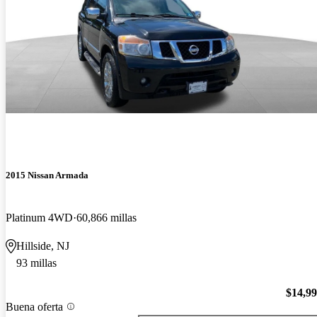
2015 Nissan Armada
Platinum 4WD
60,866 millas
Hillside, NJ
93 millas
$14,9
Buena oferta