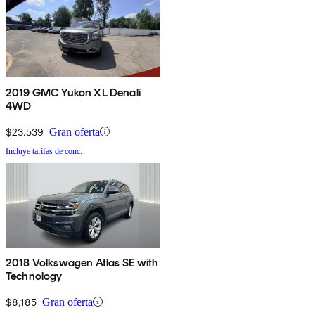
2019 GMC Yukon XL Denali
4WD
$23,539
Gran oferta
Incluye tarifas de conc.
2018 Volkswagen Atlas SE with
Technology
$8,185
Gran oferta