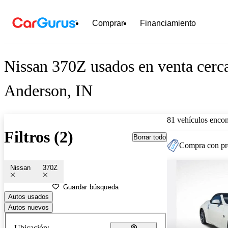
Comprar
Financiamiento
Nissan 370Z usados en venta cerc
Anderson, IN
81 vehículos encon
Filtros (2)
Borrar todo
Compra con pre
Nissan
370Z
Guardar búsqueda
Autos usados
Autos nuevos
Ubicación: