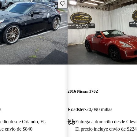
Guarda este Aviso
2016 Nissan 370Z
s
Roadster
20,090 millas
cilio desde Orlando, FL
Entrega a domicilio desde Clev
uye envío de $840
El precio incluye envío de $224