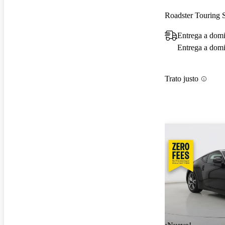
Roadster Touring 
Entrega a domi
Entrega a domic
Trato justo