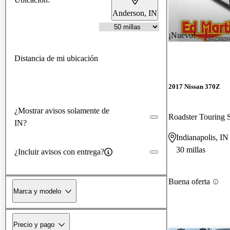
Anderson, IN
¡Nuevo!
Distancia de mi ubicación
2017 Nissan 370Z
¿Mostrar avisos solamente de
Roadster Touring 
IN?
Indianapolis, IN
30 millas
¿Incluir avisos con entrega?
Buena oferta
Marca y modelo
Precio y pago