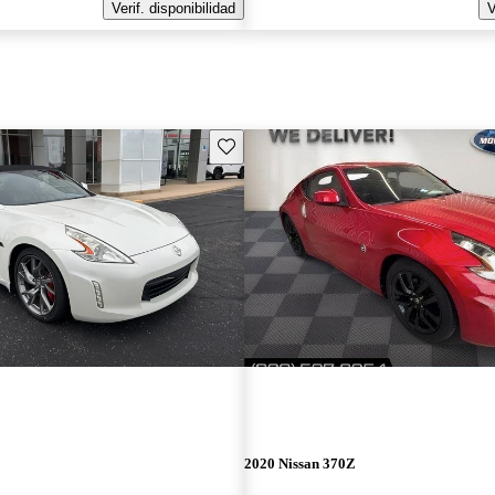
Verif. disponibilidad
V
Guarda este Aviso
2020 Nissan 370Z