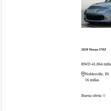
2020 Nissan 370Z
RWD
41,064 mill
Noblesville, IN
16 millas
Buena oferta