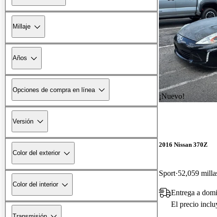
Millaje
Años
Opciones de compra en línea
¡Nuevo!
Versión
2016 Nissan 370Z
Color del exterior
Sport
52,059 milla
Color del interior
Entrega a domi
El precio incl
Transmisión