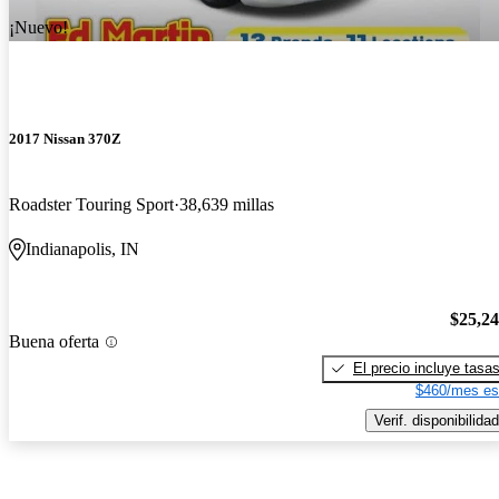
¡Nuevo!
2017 Nissan 370Z
Roadster Touring Sport
38,639 millas
Indianapolis, IN
$25,2
Buena oferta
El precio incluye tasa
$460/mes es
Verif. disponibilidad