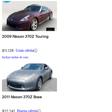
2009 Nissan 370Z Touring
$11,128
Gran oferta
Incluye tarifas de conc.
2011 Nissan 370Z Base
$22,241
Buena oferta