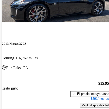
2013 Nissan 370Z
Touring
116,767 millas
Fair Oaks, CA
$15,9
Trato justo
El precio incluye tasa
$291/mes es
Verif. disponibilidad