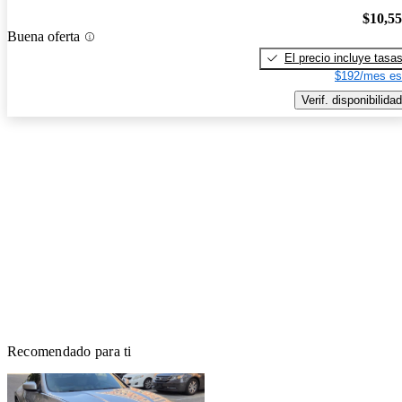
$10,5
Buena oferta
El precio incluye tasa
$192/mes es
Verif. disponibilidad
Recomendado para ti