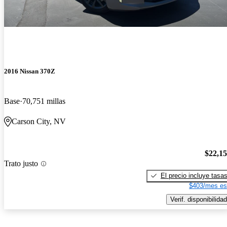
2016 Nissan 370Z
Base
70,751 millas
Carson City, NV
$22,1
Trato justo
El precio incluye tasa
$403/mes es
Verif. disponibilidad