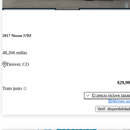
2017 Nissan 370Z
48,266 millas
Denver, CO
$29,9
Trato justo
El precio incluye tasa
$546/mes es
Verif. disponibilidad