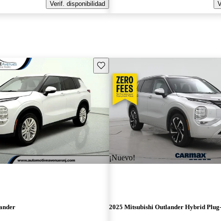
Verif. disponibilidad
V
Guarda este Aviso
¡Nuevo!
lander
2025 Mitsubishi Outlander Hybrid Plug-