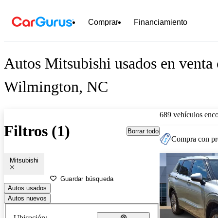
Comprar
Financiamiento
Autos Mitsubishi usados en venta 
Wilmington, NC
689 vehículos enc
Filtros (1)
Borrar todo
Compra con pre
Mitsubishi
Guardar búsqueda
Autos usados
Autos nuevos
Ubicación: