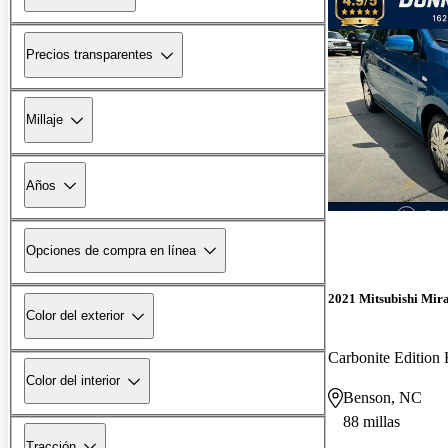
Precios transparentes
Millaje
Años
Opciones de compra en línea
2021 Mitsubishi Mir
Color del exterior
Carbonite Editio
Color del interior
Benson, NC
88 millas
Tracción