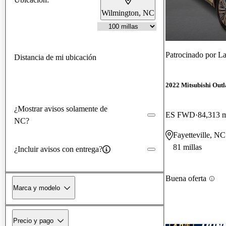
Wilmington, NC
Patrocinado por
La
Distancia de mi ubicación
2022 Mitsubishi Out
¿Mostrar avisos solamente de
ES FWD
84,313 m
NC?
Fayetteville, NC
81 millas
¿Incluir avisos con entrega?
Buena oferta
Marca y modelo
Precio y pago