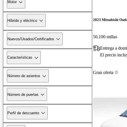
Motor
2023 Mitsubishi Out
Híbrido y eléctrico
50,100 millas
Nuevos/Usados/Certificados
Entrega a domi
El precio incl
Características
Gran oferta
Número de asientos
Número de puertas
Perfil de descuento