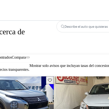
Describe el auto que quisieras
cerca de
ontrados
Compara
Mostrar solo avisos que incluyan tasas del concesio
cios transparentes.
Guarda este Aviso