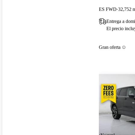
ES FWD
32,752 m
Entrega a domi
El precio incl
Gran oferta