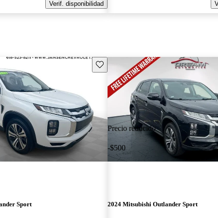
Verif. disponibilidad
V
Guarda este Aviso
Precio reducido
-$500
ander Sport
2024 Mitsubishi Outlander Sport