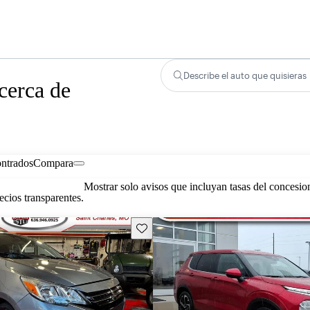
Describe el auto que quisieras
cerca de
ontrados
Compara
Mostrar solo avisos que incluyan tasas del concesio
cios transparentes.
Guarda este Aviso