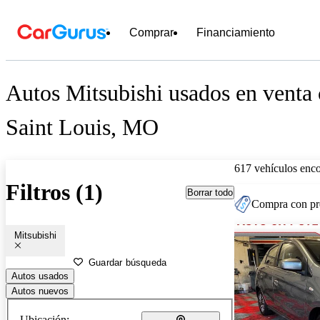
Comprar
Financiamiento
Autos Mitsubishi usados en venta 
Saint Louis, MO
617 vehículos enc
Filtros (1)
Borrar todo
Compra con pre
Mitsubishi
Guardar búsqueda
Autos usados
Autos nuevos
Ubicación: