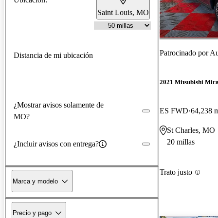
Saint Louis, MO
Patrocinado por
Au
Distancia de mi ubicación
2021 Mitsubishi Mir
¿Mostrar avisos solamente de
ES FWD
64,238 m
MO?
St Charles, MO
20 millas
¿Incluir avisos con entrega?
Trato justo
Marca y modelo
Precio y pago