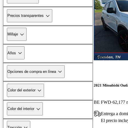
Precios transparentes
Millaje
Años
¡Nuevo!
Opciones de compra en línea
2021 Mitsubishi Outl
Color del exterior
BE FWD
62,177 m
Color del interior
Entrega a dom
El precio incl
Tracción