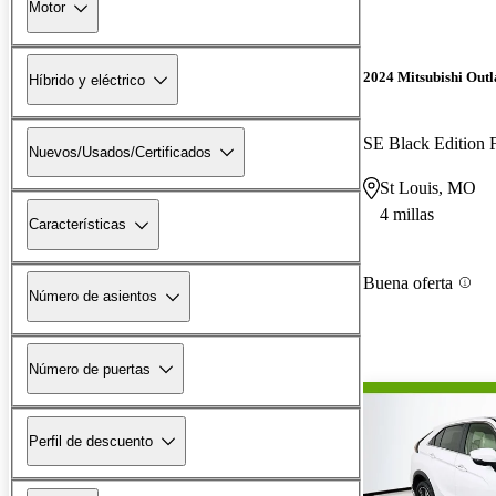
Motor
2024 Mitsubishi Out
Híbrido y eléctrico
SE Black Edition
Nuevos/Usados/Certificados
St Louis, MO
4 millas
Características
Buena oferta
Número de asientos
Número de puertas
Perfil de descuento