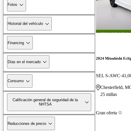
Fotos
Historial del vehículo
Financing
2024 Mitsubishi Ecli
Días en el mercado
SEL S-AWC
41,0
Consumo
Chesterfield, M
25 millas
Calificación general de seguridad de la
NHTSA
Gran oferta
Reducciones de precio