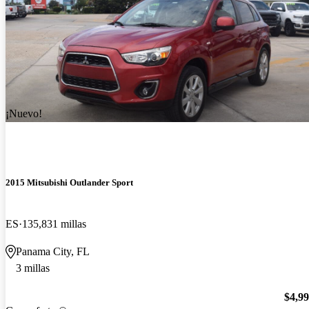
¡Nuevo!
2015 Mitsubishi Outlander Sport
ES
135,831 millas
Panama City, FL
3 millas
$4,9