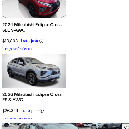
2024 Mitsubishi Eclipse Cross
SEL S-AWC
$19,898
Trato justo
Incluye tarifas de conc.
2026 Mitsubishi Eclipse Cross
ES S-AWC
$26,329
Trato justo
Incluye tarifas de conc.
Gu