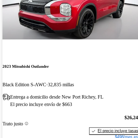
2023 Mitsubishi Outlander
Black Edition S-AWC
32,835 millas
Entrega a domicilio desde New Port Richey, FL
El precio incluye envío de $663
$26,2
Trato justo
El precio incluye tasa
$498/mes es