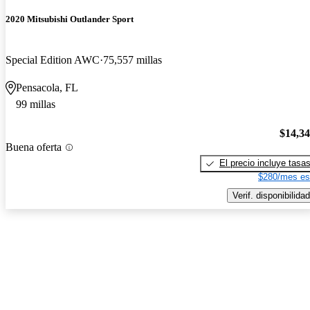
2020 Mitsubishi Outlander Sport
Special Edition AWC
75,557 millas
Pensacola, FL
99 millas
$14,3
Buena oferta
El precio incluye tasa
$280/mes es
Verif. disponibilidad