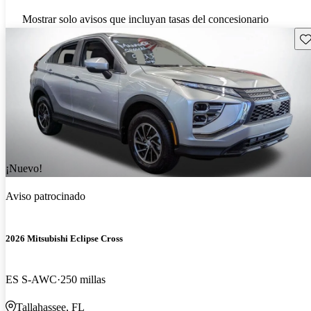
Mostrar solo avisos que incluyan tasas del concesionario
Gu
¡Nuevo!
Aviso patrocinado
2026 Mitsubishi Eclipse Cross
ES S-AWC
250 millas
Tallahassee, FL