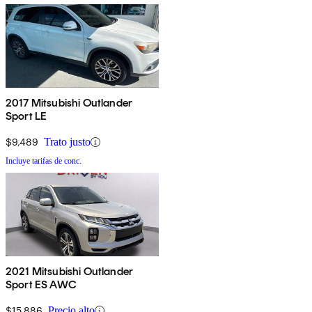
2017 Mitsubishi Outlander
Sport LE
$9,489
Trato justo
Incluye tarifas de conc.
2021 Mitsubishi Outlander
Sport ES AWC
$15,886
Precio alto