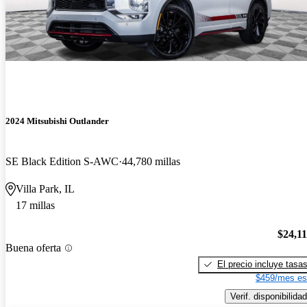
2024 Mitsubishi Outlander
SE Black Edition S-AWC
44,780 millas
Villa Park, IL
17 millas
$24,1
Buena oferta
El precio incluye tasa
$459/mes es
Verif. disponibilidad