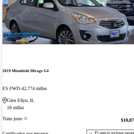
2019 Mitsubishi Mirage G4
ES FWD
42,774 millas
Glen Ellyn, IL
18 millas
Trato justo
$10,8
El precio incluye tasa
Certificados por terceros