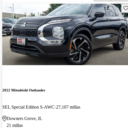
Gu
2022 Mitsubishi Outlander
SEL Special Edition S-AWC
27,107 millas
Downers Grove, IL
21 millas