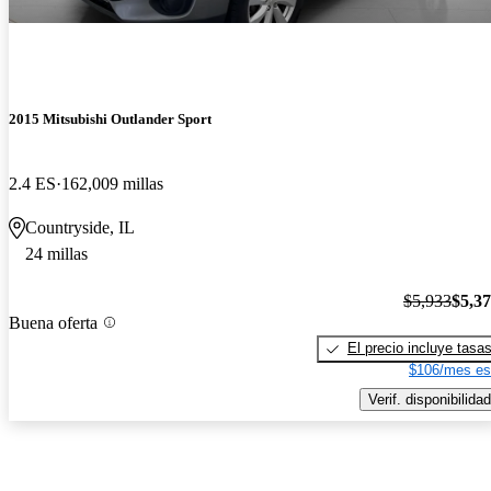
2015 Mitsubishi Outlander Sport
2.4 ES
162,009 millas
Countryside, IL
24 millas
$5,933
$5,3
Buena oferta
El precio incluye tasa
$106/mes es
Verif. disponibilidad