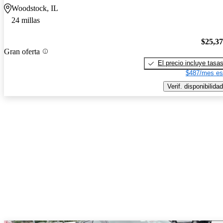
Woodstock, IL
24 millas
$25,3
Gran oferta
El precio incluye tasa
$487/mes es
Verif. disponibilidad