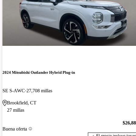
2024 Mitsubishi Outlander Hybrid Plug-in
SE S-AWC
27,708 millas
Brookfield, CT
27 millas
$26,8
Buena oferta
El precio incluye tasa