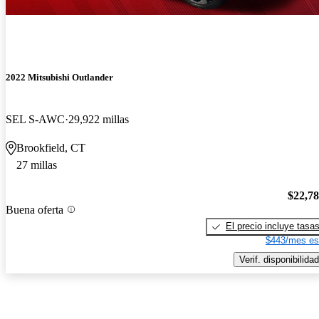
2022 Mitsubishi Outlander
SEL S-AWC
29,922 millas
Brookfield, CT
27 millas
$22,7
Buena oferta
El precio incluye tasa
$443/mes es
Verif. disponibilidad