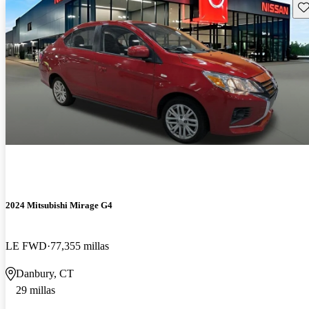
Gu
2024 Mitsubishi Mirage G4
LE FWD
77,355 millas
Danbury, CT
29 millas