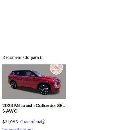
Recomendado para ti
2023 Mitsubishi Outlander SEL
S-AWC
$21,986
Gran oferta
Incluye tarifas de conc.