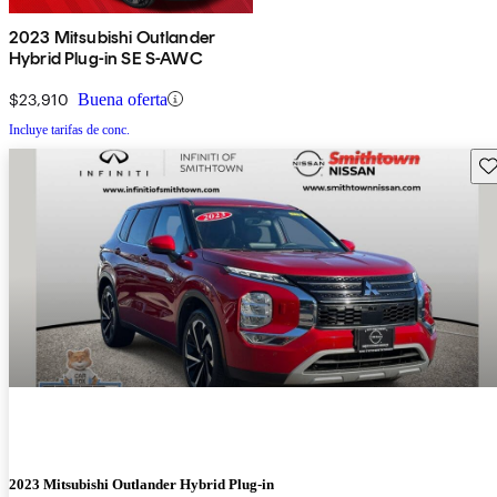
2023 Mitsubishi Outlander
Hybrid Plug-in SE S-AWC
$23,910
Buena oferta
Incluye tarifas de conc.
Gu
2023 Mitsubishi Outlander Hybrid Plug-in