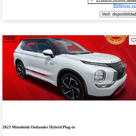
$509/mes es
Verif. disponibilidad
Gu
2023 Mitsubishi Outlander Hybrid Plug-in