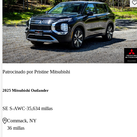
Gu
Patrocinado por
Pristine Mitsubishi
2025 Mitsubishi Outlander
SE S-AWC
35,634 millas
Commack, NY
36 millas