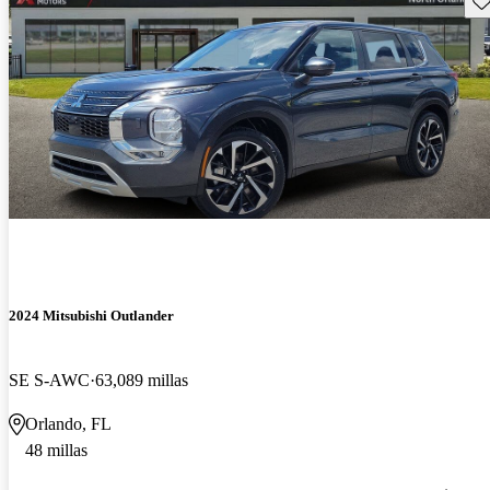
2024 Mitsubishi Outlander
SE S-AWC
63,089 millas
Orlando, FL
48 millas