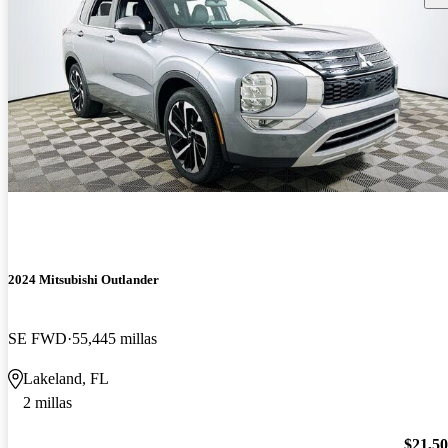
2024 Mitsubishi Outlander
SE FWD
55,445 millas
Lakeland, FL
2 millas
$21,5