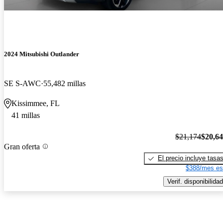
2024 Mitsubishi Outlander
SE S-AWC
55,482 millas
Kissimmee, FL
41 millas
$21,174
$20,6
Gran oferta
El precio incluye tasa
$388/mes es
Verif. disponibilidad