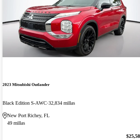
2023 Mitsubishi Outlander
Black Edition S-AWC
32,834 millas
New Port Richey, FL
49 millas
$25,5