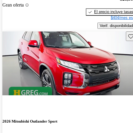
Gran oferta
El precio incluye tasa
$404/mes es
Verif. disponibilidad
Gu
2026 Mitsubishi Outlander Sport