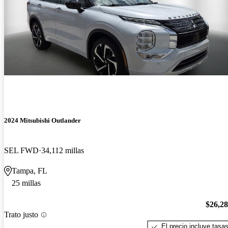
2024 Mitsubishi Outlander
SEL FWD
34,112 millas
Tampa, FL
25 millas
$26,2
Trato justo
El precio incluye tasa