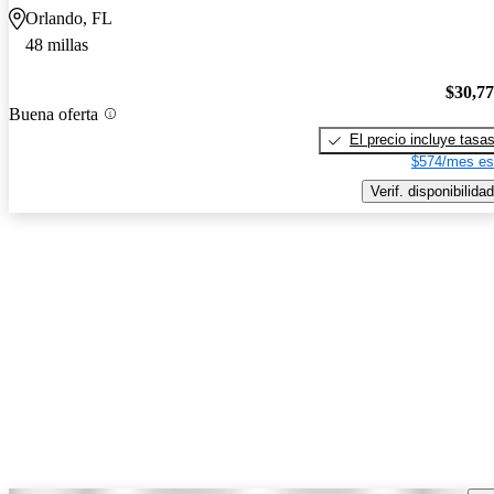
Orlando, FL
48 millas
$30,7
Buena oferta
El precio incluye tasa
$574/mes es
Verif. disponibilidad