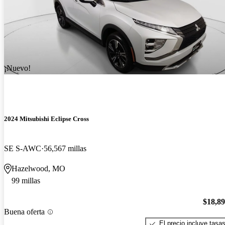
¡Nuevo!
2024 Mitsubishi Eclipse Cross
SE S-AWC
56,567 millas
Hazelwood, MO
99 millas
$18,8
Buena oferta
El precio incluye tasa