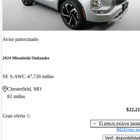
Aviso patrocinado
2024 Mitsubishi Outlander
SE S-AWC
47,726 millas
Chesterfield, MO
82 millas
$22,2
Gran oferta
El precio incluye tasa
$421/mes es
Verif. disponibilidad