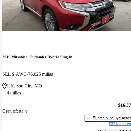
2019 Mitsubishi Outlander Hybrid Plug-in
SEL S-AWC
76,025 millas
Jefferson City, MO
4 millas
$16,3
Gran oferta
El precio incluye tasa
$321/mes es