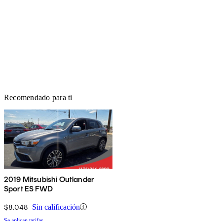
Recomendado para ti
2019 Mitsubishi Outlander
Sport ES FWD
$8,048
Sin calificación
Se aplican tarifas