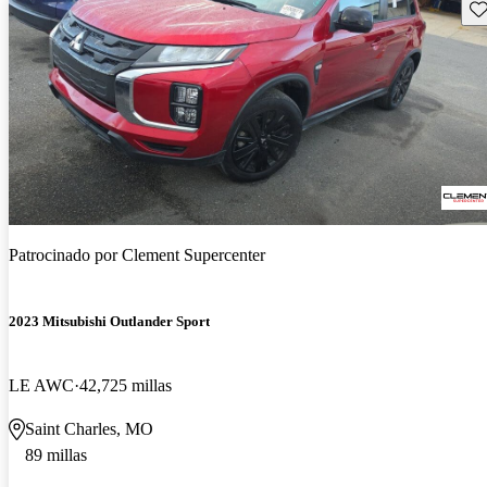
Gu
Patrocinado por
Clement Supercenter
2023 Mitsubishi Outlander Sport
LE AWC
42,725 millas
Saint Charles, MO
89 millas