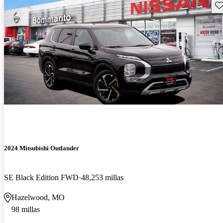
Gu
2024 Mitsubishi Outlander
SE Black Edition FWD
48,253 millas
Hazelwood, MO
98 millas