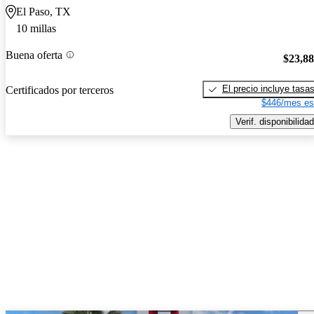
El Paso, TX
10 millas
Buena oferta
$23,8
El precio incluye tasa
Certificados por terceros
$446/mes es
Verif. disponibilidad