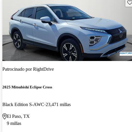
Gu
Patrocinado por
RightDrive
2025 Mitsubishi Eclipse Cross
Black Edition S-AWC
23,471 millas
El Paso, TX
9 millas