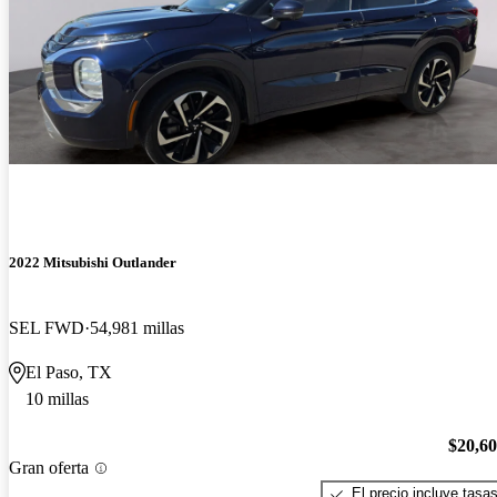
2022 Mitsubishi Outlander
SEL FWD
54,981 millas
El Paso, TX
10 millas
$20,6
Gran oferta
El precio incluye tasa