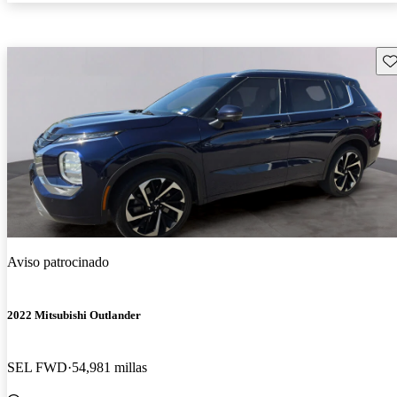
Gu
Aviso patrocinado
2022 Mitsubishi Outlander
SEL FWD
54,981 millas