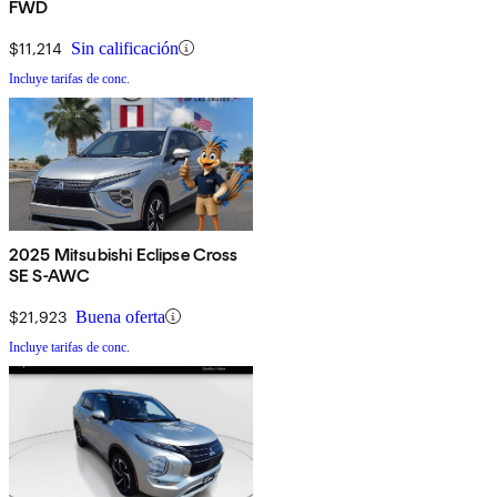
FWD
$11,214
Sin calificación
Incluye tarifas de conc.
2025 Mitsubishi Eclipse Cross
SE S-AWC
$21,923
Buena oferta
Incluye tarifas de conc.