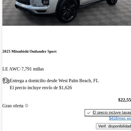
2025 Mitsubishi Outlander Sport
LE AWC
7,791 millas
Entrega a domicilio desde West Palm Beach, FL
El precio incluye envío de $1,626
$22,5
Gran oferta
El precio incluye tasa
$418/mes es
Verif. disponibilidad