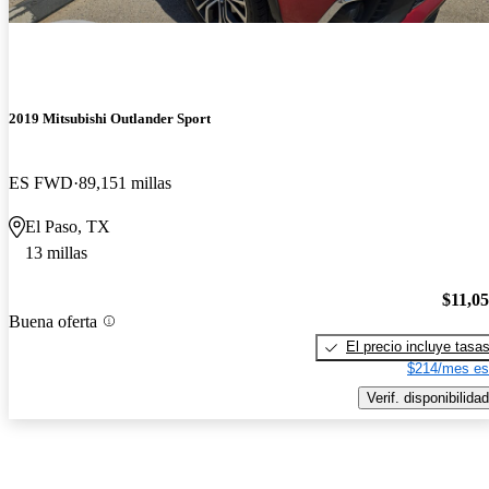
2019 Mitsubishi Outlander Sport
ES FWD
89,151 millas
El Paso, TX
13 millas
$11,0
Buena oferta
El precio incluye tasa
$214/mes es
Verif. disponibilidad