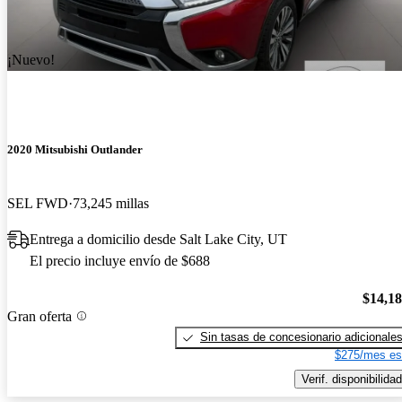
¡Nuevo!
2020 Mitsubishi Outlander
SEL FWD
73,245 millas
Entrega a domicilio desde Salt Lake City, UT
El precio incluye envío de $688
$14,1
Gran oferta
Sin tasas de concesionario adicionale
$275/mes es
Verif. disponibilidad