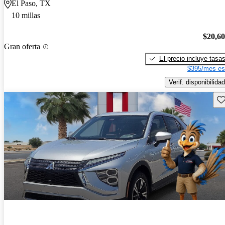
El Paso, TX
10 millas
$20,6
Gran oferta
El precio incluye tasa
$395/mes es
Verif. disponibilidad
Gu