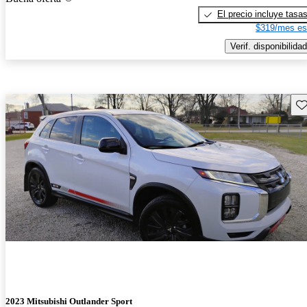
El precio incluye tasa
$319/mes es
Verif. disponibilidad
Gu
2023 Mitsubishi Outlander Sport