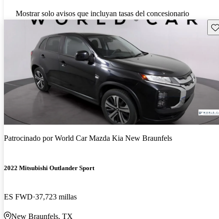
Mostrar solo avisos que incluyan tasas del concesionario
Gu
Patrocinado por
World Car Mazda Kia New Braunfels
2022 Mitsubishi Outlander Sport
ES FWD
37,723 millas
New Braunfels, TX