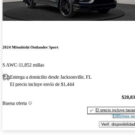
2024 Mitsubishi Outlander Sport
S AWC
11,852 millas
Entrega a domicilio desde Jacksonville, FL
El precio incluye envío de $1,444
$20,8
Buena oferta
El precio incluye tasa
$385/mes es
Verif. disponibilidad