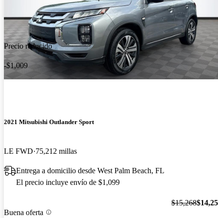
Precio reducido
-$1,009
2021 Mitsubishi Outlander Sport
LE FWD
75,212 millas
Entrega a domicilio desde West Palm Beach, FL
El precio incluye envío de $1,099
$15,268
$14,2
Buena oferta