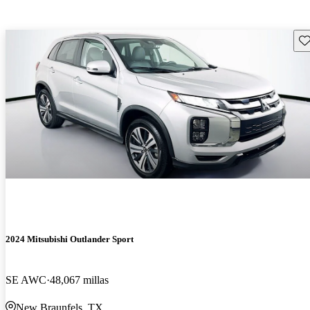
Gu
2024 Mitsubishi Outlander Sport
SE AWC
48,067 millas
New Braunfels, TX