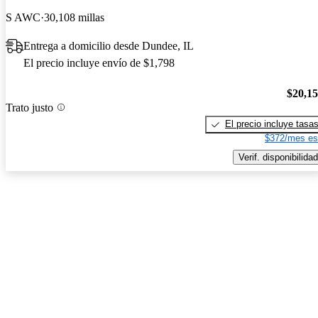
S AWC
30,108 millas
Entrega a domicilio desde Dundee, IL
El precio incluye envío de $1,798
$20,1
Trato justo
El precio incluye tasa
$372/mes es
Verif. disponibilidad