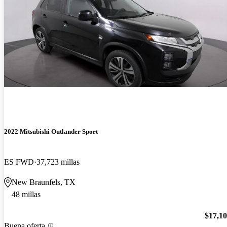
2022 Mitsubishi Outlander Sport
ES FWD
37,723 millas
New Braunfels, TX
48 millas
$17,1
Buena oferta