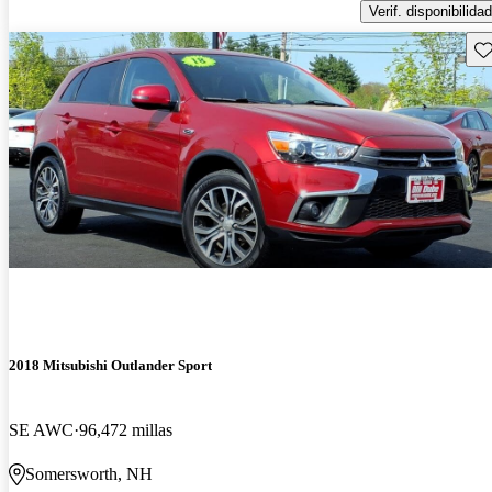
Verif. disponibilidad
Gu
2018 Mitsubishi Outlander Sport
SE AWC
96,472 millas
Somersworth, NH