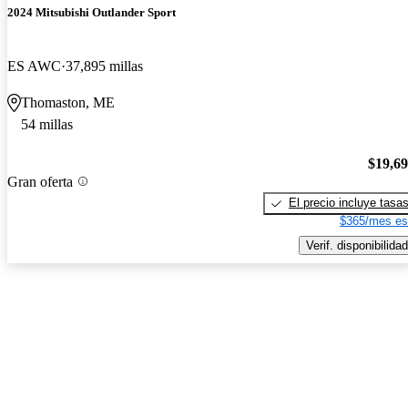
2024 Mitsubishi Outlander Sport
ES AWC
37,895 millas
Thomaston, ME
54 millas
$19,6
Gran oferta
El precio incluye tasa
$365/mes es
Verif. disponibilidad