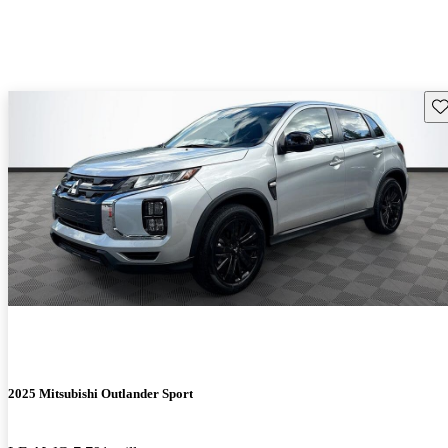
Gu
2025 Mitsubishi Outlander Sport