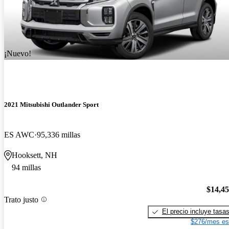
¡Nuevo!
2021 Mitsubishi Outlander Sport
ES AWC
95,336 millas
Hooksett, NH
94 millas
$14,4
Trato justo
El precio incluye tasa
$276/mes es