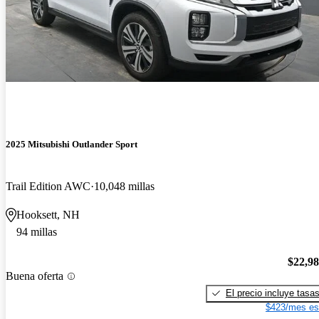
2025 Mitsubishi Outlander Sport
Trail Edition AWC
10,048 millas
Hooksett, NH
94 millas
$22,9
Buena oferta
El precio incluye tasa
$423/mes es