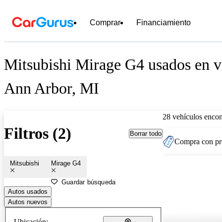
Comprar
Financiamiento
Mitsubishi Mirage G4 usados en v
Ann Arbor, MI
28 vehículos encon
Filtros (2)
Borrar todo
Compra con pre
Mitsubishi
Mirage G4
Guardar búsqueda
Autos usados
Autos nuevos
Ubicación: