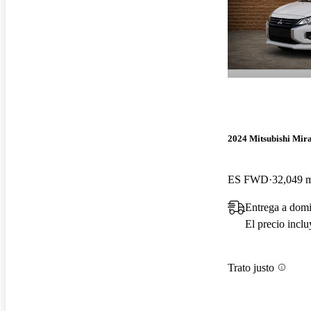
2024 Mitsubishi Mir
ES FWD
32,049 m
Entrega a domi
El precio incl
Trato justo