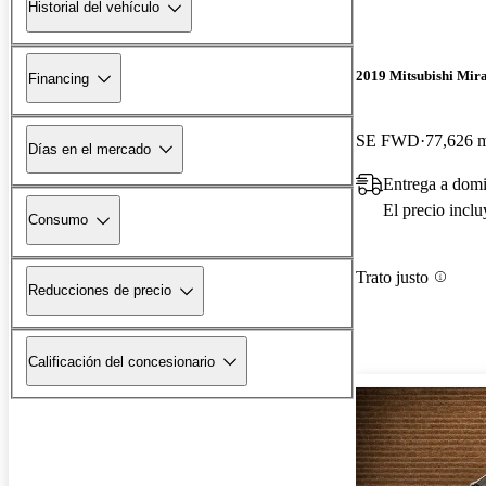
Historial del vehículo
2019 Mitsubishi Mir
Financing
SE FWD
77,626 m
Días en el mercado
Entrega a domi
El precio incl
Consumo
Trato justo
Reducciones de precio
Calificación del concesionario