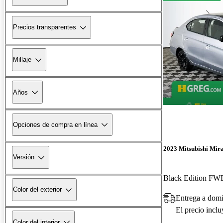
Precios transparentes
Millaje
Años
Opciones de compra en línea
2023 Mitsubishi Mir
Versión
Black Edition FW
Color del exterior
Entrega a domi
El precio incl
Color del interior