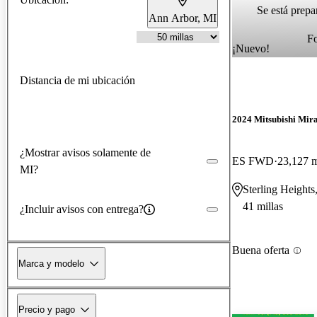
Se está prepa
Ann Arbor, MI
F
¡Nuevo!
Distancia de mi ubicación
2024 Mitsubishi Mir
¿Mostrar avisos solamente de
ES FWD
23,127 m
MI?
Sterling Heights
41 millas
¿Incluir avisos con entrega?
Buena oferta
Marca y modelo
Precio y pago