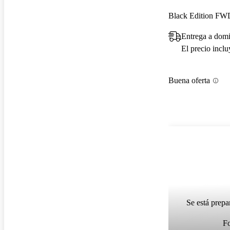
Black Edition FW
Entrega a domi
El precio incl
Buena oferta
Se está prepa
F