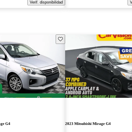
Verif. disponibilidad
V
Guarda este Aviso
age G4
2023 Mitsubishi Mirage G4