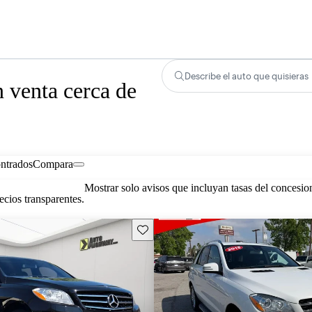
Describe el auto que quisieras
 venta cerca de
ontrados
Compara
Mostrar solo avisos que incluyan tasas del concesio
cios transparentes.
Guarda este Aviso