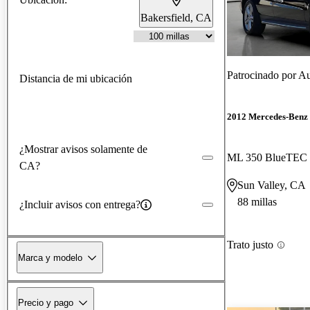
Bakersfield, CA
Patrocinado por
Au
Distancia de mi ubicación
2012 Mercedes-Benz
¿Mostrar avisos solamente de
ML 350 BlueTEC
CA?
Sun Valley, CA
88 millas
¿Incluir avisos con entrega?
Trato justo
Marca y modelo
Precio y pago