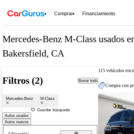
Comprar
Financiamiento
Mercedes-Benz M-Class usados en
Bakersfield, CA
115 vehículos enc
Filtros (2)
Borrar todo
Compra con pre
Mercedes-Benz
M-Class
Guardar búsqueda
Autos usados
Autos nuevos
Ubicación: