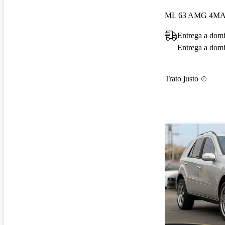
ML 63 AMG 4MA
Entrega a dom
Entrega a domic
Trato justo