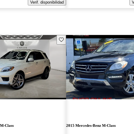
Verif. disponibilidad
V
Guarda este Aviso
 M-Class
2015 Mercedes-Benz M-Class