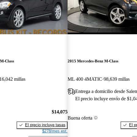
 M-Class
2015 Mercedes-Benz M-Class
16,042 millas
ML 400 4MATIC
98,639 millas
Entrega a domicilio desde Sal
El precio incluye envío de $1,0
$14,075
Buena oferta
El precio incluye tasas
El p
$278/mes est.