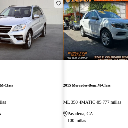
Guarda este Aviso
 M-Class
2015 Mercedes-Benz M-Class
llas
ML 350 4MATIC
85,777 millas
A
Pasadena, CA
100 millas