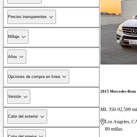
Precios transparentes
Millaje
Años
Opciones de compra en línea
2015 Mercedes-Benz
Versión
ML 350
92,599 mi
Color del exterior
Los Angeles, C
89 millas
Color del interior