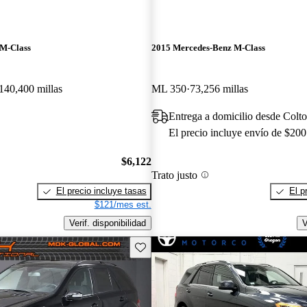
 M-Class
2015 Mercedes-Benz M-Class
140,400 millas
ML 350
73,256 millas
Entrega a domicilio desde Colt
El precio incluye envío de $200
$6,122
Trato justo
El precio incluye tasas
El p
$121/mes est.
Verif. disponibilidad
V
Guarda este Aviso