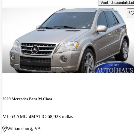
Verif. disponibilidad
Gu
2009 Mercedes-Benz M-Class
ML 63 AMG 4MATIC
68,923 millas
Williamsburg, VA