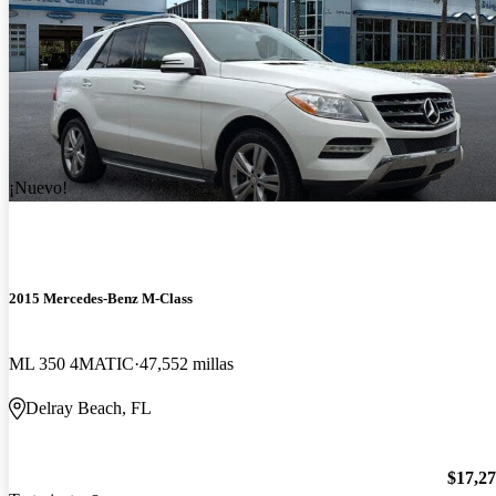
¡Nuevo!
2015 Mercedes-Benz M-Class
ML 350 4MATIC
47,552 millas
Delray Beach, FL
$17,2