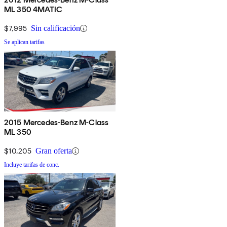
ML 350 4MATIC
$7,995
Sin calificación
Se aplican tarifas
2015 Mercedes-Benz M-Class
ML 350
$10,205
Gran oferta
Incluye tarifas de conc.