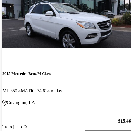
2015 Mercedes-Benz M-Class
ML 350 4MATIC
74,614 millas
Covington, LA
$15,4
Trato justo