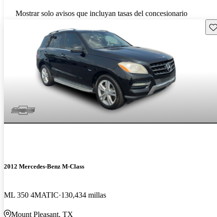
Mostrar solo avisos que incluyan tasas del concesionario
Gu
2012 Mercedes-Benz M-Class
ML 350 4MATIC
130,434 millas
Mount Pleasant, TX