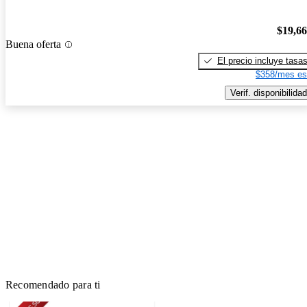
$19,6
Buena oferta
El precio incluye tasa
$358/mes es
Verif. disponibilidad
Recomendado para ti