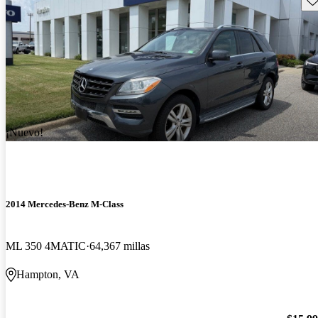
¡Nuevo!
2014 Mercedes-Benz M-Class
ML 350 4MATIC
64,367 millas
Hampton, VA