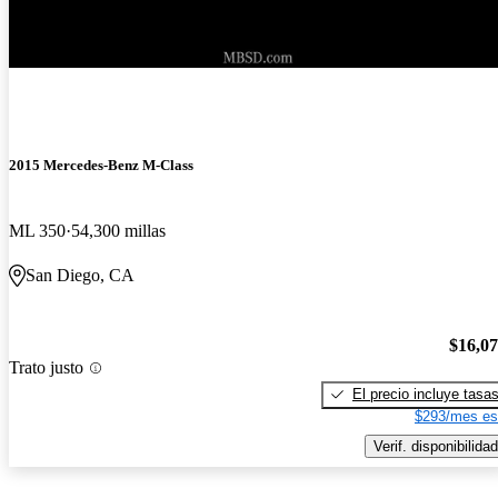
¡Nuevo!
2015 Mercedes-Benz M-Class
ML 350
54,300 millas
San Diego, CA
$16,0
Trato justo
El precio incluye tasa
$293/mes es
Verif. disponibilidad