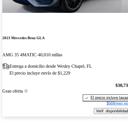
2023 Mercedes-Benz GLA
AMG 35 4MATIC
40,010 millas
Entrega a domicilio desde Wesley Chapel, FL
El precio incluye envío de $1,229
$30,7
Gran oferta
El precio incluye tasa
$569/mes es
Verif. disponibilidad