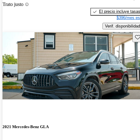
Trato justo
El precio incluye tasa
$396/mes es
Verif. disponibilidad
Gu
2021 Mercedes-Benz GLA