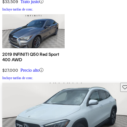
$33,509
Trato justo
Incluye tarifas de conc.
2019 INFINITI Q50 Red Sport
400 AWD
$27,000
Precio alto
Incluye tarifas de conc.
Gu