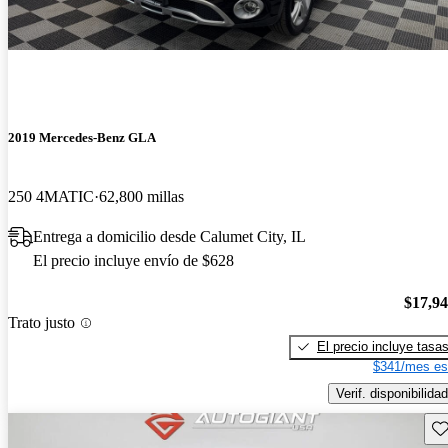
2019 Mercedes-Benz GLA
250 4MATIC
62,800 millas
Entrega a domicilio desde Calumet City, IL
El precio incluye envío de $628
$17,9
Trato justo
El precio incluye tasa
$341/mes es
Verif. disponibilidad
Gu