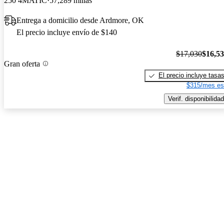
250 4MATIC
57,289 millas
Entrega a domicilio desde Ardmore, OK
El precio incluye envío de $140
$17,030
$16,5
Gran oferta
El precio incluye tasa
$315/mes es
Verif. disponibilidad