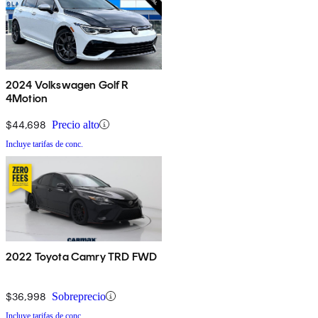
2024 Volkswagen Golf R
4Motion
$44,698
Precio alto
Incluye tarifas de conc.
2022 Toyota Camry TRD FWD
$36,998
Sobreprecio
Incluye tarifas de conc.