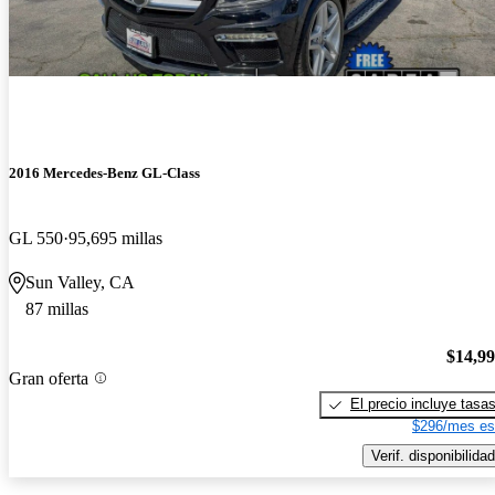
2016 Mercedes-Benz GL-Class
GL 550
95,695 millas
Sun Valley, CA
87 millas
$14,9
Gran oferta
El precio incluye tasa
$296/mes es
Verif. disponibilidad