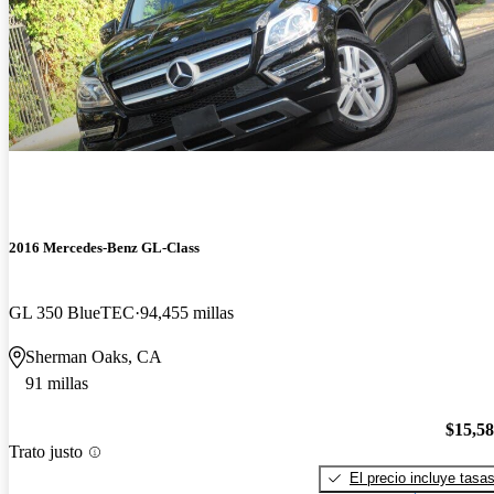
2016 Mercedes-Benz GL-Class
GL 350 BlueTEC
94,455 millas
Sherman Oaks, CA
91 millas
$15,5
Trato justo
El precio incluye tasa