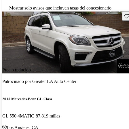
Mostrar solo avisos que incluyan tasas del concesionario
Gu
Precio reducido
Patrocinado por
Greater LA Auto Center
2015 Mercedes-Benz GL-Class
GL 550 4MATIC
87,819 millas
Los Angeles, CA