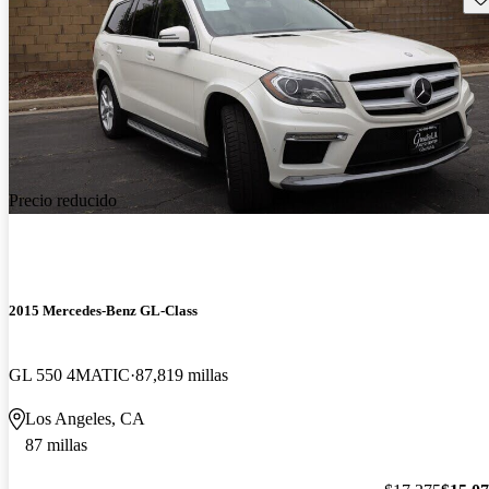
Precio reducido
2015 Mercedes-Benz GL-Class
GL 550 4MATIC
87,819 millas
Los Angeles, CA
87 millas