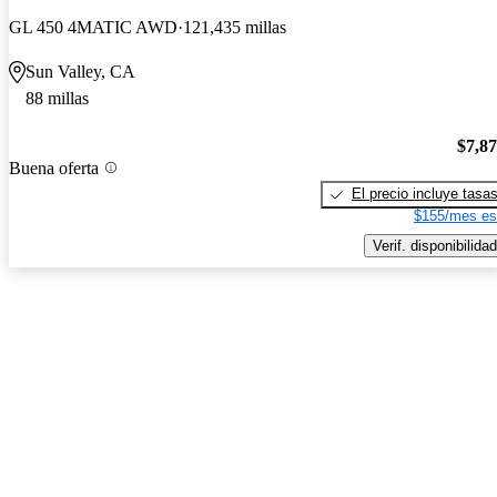
GL 450 4MATIC AWD
121,435 millas
Sun Valley, CA
88 millas
$7,8
Buena oferta
El precio incluye tasa
$155/mes es
Verif. disponibilidad