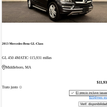
2013 Mercedes-Benz GL-Class
GL 450 4MATIC
115,931 millas
Middleboro, MA
$11,9
Trato justo
El precio incluye tasa
$154/mes es
Verif. disponibilidad