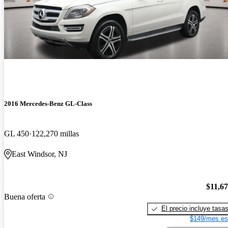
2016 Mercedes-Benz GL-Class
GL 450
122,270 millas
East Windsor, NJ
$11,6
Buena oferta
El precio incluye tasa
$149/mes es