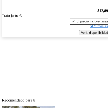
$12,8
Trato justo
El precio incluye tasa
$171/mes es
Verif. disponibilidad
Recomendado para ti