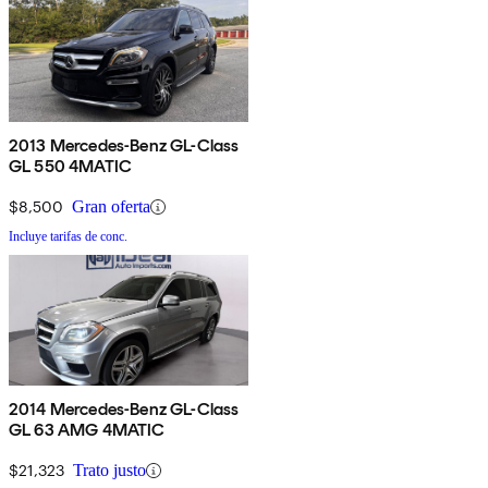
2013 Mercedes-Benz GL-Class
GL 550 4MATIC
$8,500
Gran oferta
Incluye tarifas de conc.
2014 Mercedes-Benz GL-Class
GL 63 AMG 4MATIC
$21,323
Trato justo