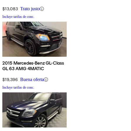
$13,083
Trato justo
Incluye tarifas de conc.
2015 Mercedes-Benz GL-Class
GL 63 AMG 4MATIC
$19,396
Buena oferta
Incluye tarifas de conc.