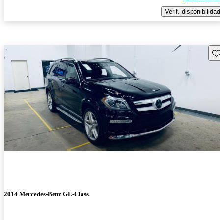
Verif. disponibilidad
Gu
2014 Mercedes-Benz GL-Class