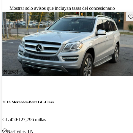
Mostrar solo avisos que incluyan tasas del concesionario
Gu
¡Nuevo!
2016 Mercedes-Benz GL-Class
GL 450
127,796 millas
Nashville, TN