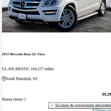
2013 Mercedes-Benz GL-Class
GL 450 4MATIC
104,237 millas
South Plainfield, NJ
$9,2
Buena oferta
Sin tasas de concesionario adicionale
$106/mes es