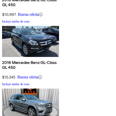
GL 450
$10,997
Buena oferta
Incluye tarifas de conc.
2016 Mercedes-Benz GL-Class
GL 450
$15,345
Buena oferta
Incluye tarifas de conc.