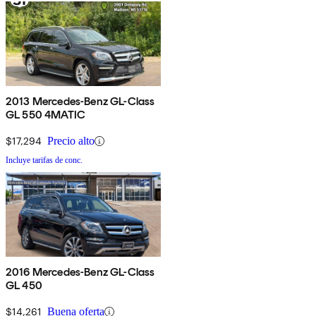
2013 Mercedes-Benz GL-Class
GL 550 4MATIC
$17,294
Precio alto
Incluye tarifas de conc.
2016 Mercedes-Benz GL-Class
GL 450
$14,261
Buena oferta