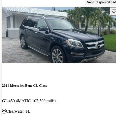
Verif. disponibilidad
Gu
2014 Mercedes-Benz GL-Class
GL 450 4MATIC
107,500 millas
Clearwater, FL