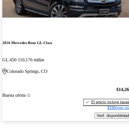
2016 Mercedes-Benz GL-Class
GL 450
110,176 millas
Colorado Springs, CO
$14,2
Buena oferta
El precio incluye tasa
$196/mes es
Verif. disponibilidad