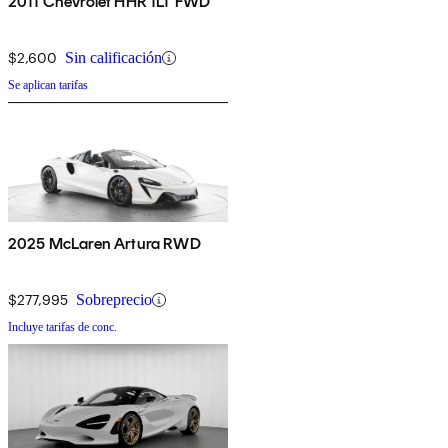
2011 Chevrolet HHR 1LT FWD
$2,600
Sin calificación
Se aplican tarifas
2025 McLaren Artura RWD
$277,995
Sobreprecio
Incluye tarifas de conc.