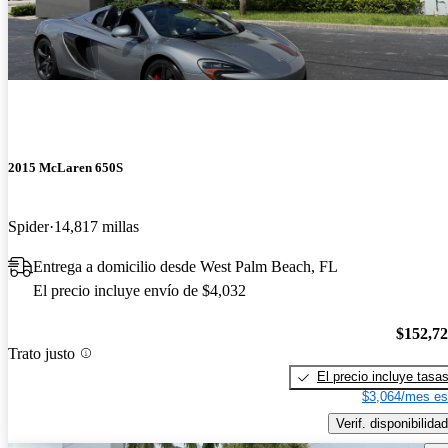
2015 McLaren 650S
Spider
14,817 millas
Entrega a domicilio desde West Palm Beach, FL
El precio incluye envío de $4,032
$152,7
Trato justo
El precio incluye tasa
$3,064/mes es
Verif. disponibilidad