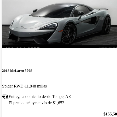
¡Nuevo!
2018 McLaren 570S
Spider RWD
11,848 millas
Entrega a domicilio desde Tempe, AZ
El precio incluye envío de $1,652
$155,5