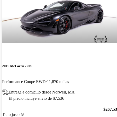
2019 McLaren 720S
Performance Coupe RWD
11,870 millas
Entrega a domicilio desde Norwell, MA
El precio incluye envío de $7,536
$267,5
Trato justo