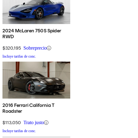
2024 McLaren 750S Spider
RWD
$320,195
Sobreprecio
Incluye tarifas de conc.
2016 Ferrari California T
Roadster
$113,050
Trato justo
Incluye tarifas de conc.