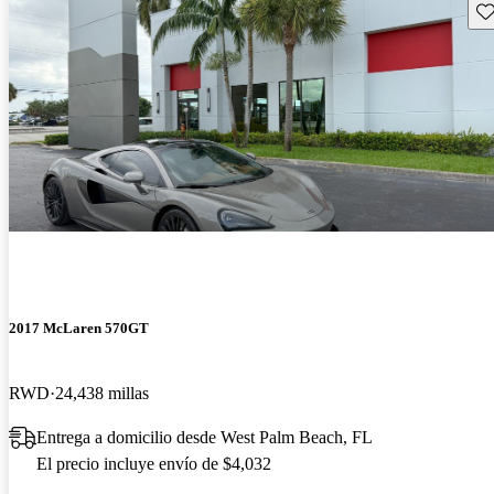
Gu
2017 McLaren 570GT
RWD
24,438 millas
Entrega a domicilio desde West Palm Beach, FL
El precio incluye envío de $4,032