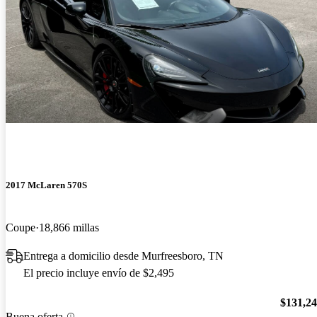
2017 McLaren 570S
Coupe
18,866 millas
Entrega a domicilio desde Murfreesboro, TN
El precio incluye envío de $2,495
$131,2
Buena oferta