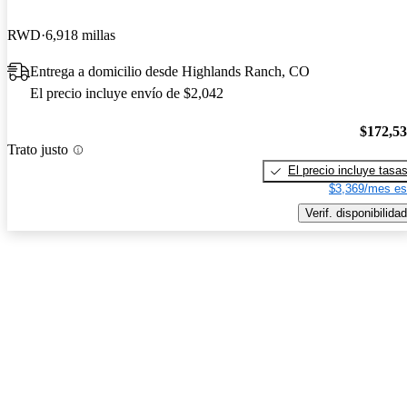
RWD
6,918 millas
Entrega a domicilio desde Highlands Ranch, CO
El precio incluye envío de $2,042
$172,5
Trato justo
El precio incluye tasa
$3,369/mes es
Verif. disponibilidad