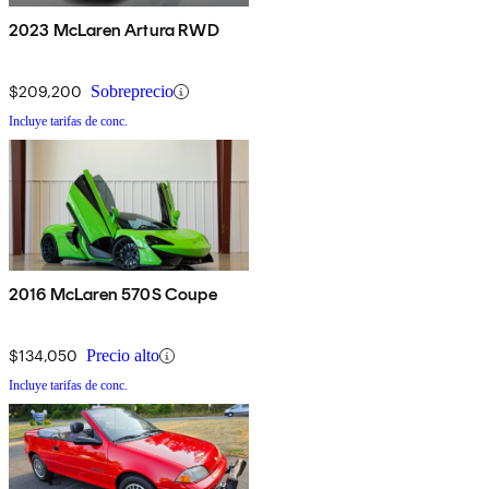
2023 McLaren Artura RWD
$209,200
Sobreprecio
Incluye tarifas de conc.
2016 McLaren 570S Coupe
$134,050
Precio alto
Incluye tarifas de conc.