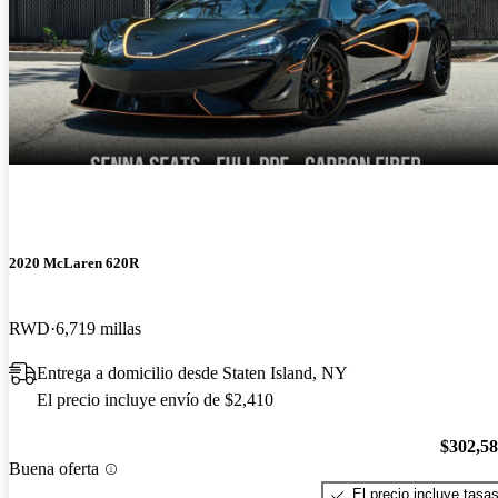
2020 McLaren 620R
RWD
6,719 millas
Entrega a domicilio desde Staten Island, NY
El precio incluye envío de $2,410
$302,5
Buena oferta
El precio incluye tasa