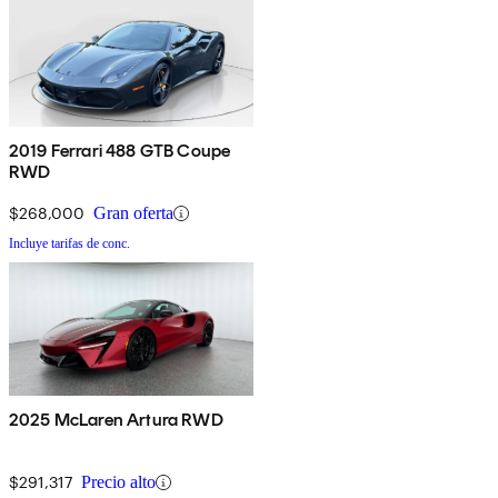
2019 Ferrari 488 GTB Coupe
RWD
$268,000
Gran oferta
Incluye tarifas de conc.
2025 McLaren Artura RWD
$291,317
Precio alto