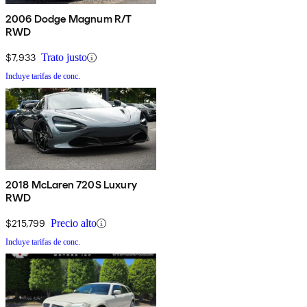
2006 Dodge Magnum R/T
RWD
$7,933
Trato justo
Incluye tarifas de conc.
2018 McLaren 720S Luxury
RWD
$215,799
Precio alto
Incluye tarifas de conc.