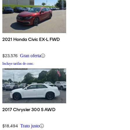
2021 Honda Civic EX-L FWD
$23,576
Gran oferta
Incluye tarifas de conc.
2017 Chrysler 300 S AWD
$18,494
Trato justo