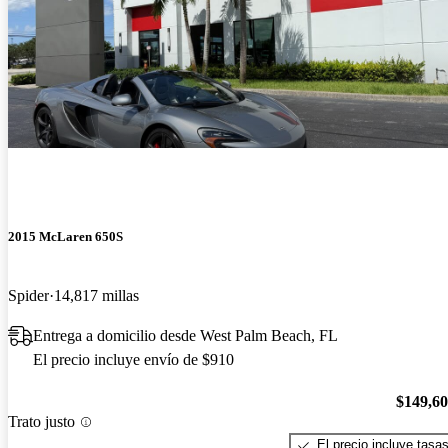
2015 McLaren 650S
Spider
14,817 millas
Entrega a domicilio desde West Palm Beach, FL
El precio incluye envío de $910
$149,6
Trato justo
El precio incluye tasa