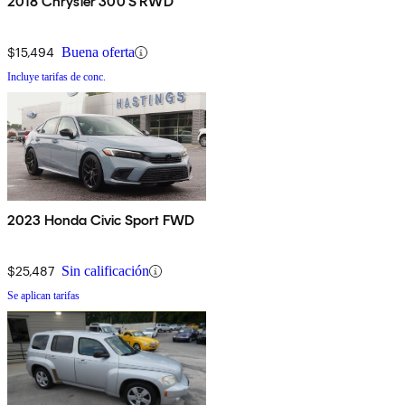
2018 Chrysler 300 S RWD
$15,494
Buena oferta
Incluye tarifas de conc.
2023 Honda Civic Sport FWD
$25,487
Sin calificación
Se aplican tarifas