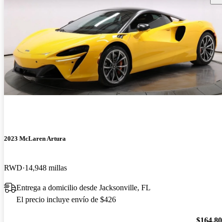
2023 McLaren Artura
RWD
14,948 millas
Entrega a domicilio desde Jacksonville, FL
El precio incluye envío de $426
$164,8