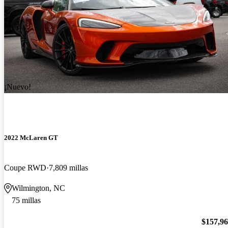
¡Nuevo!
2022 McLaren GT
Coupe RWD
7,809 millas
Wilmington, NC
75 millas
$157,9