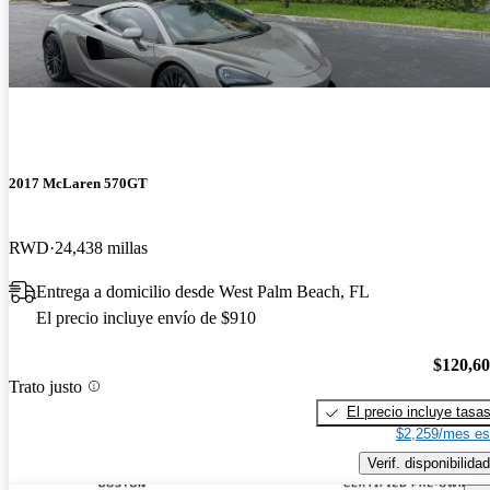
2017 McLaren 570GT
RWD
24,438 millas
Entrega a domicilio desde West Palm Beach, FL
El precio incluye envío de $910
$120,6
Trato justo
El precio incluye tasa
$2,259/mes es
Verif. disponibilidad