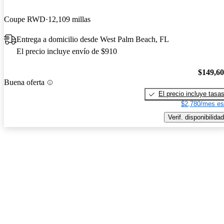
Coupe RWD
12,109 millas
Entrega a domicilio desde West Palm Beach, FL
El precio incluye envío de $910
$149,6
Buena oferta
El precio incluye tasa
$2,780/mes es
Verif. disponibilidad