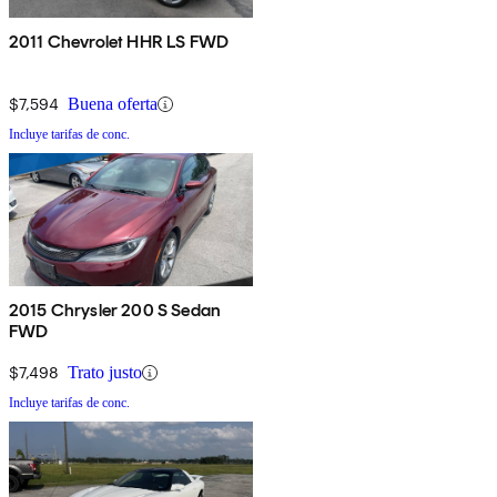
2011 Chevrolet HHR LS FWD
$7,594
Buena oferta
Incluye tarifas de conc.
2015 Chrysler 200 S Sedan
FWD
$7,498
Trato justo
Incluye tarifas de conc.