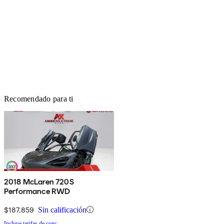
Recomendado para ti
2018 McLaren 720S
Performance RWD
$187,859
Sin calificación
Incluye tarifas de conc.