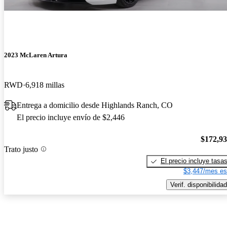
2023 McLaren Artura
RWD
6,918 millas
Entrega a domicilio desde Highlands Ranch, CO
El precio incluye envío de $2,446
$172,9
Trato justo
El precio incluye tasa
$3,447/mes es
Verif. disponibilidad