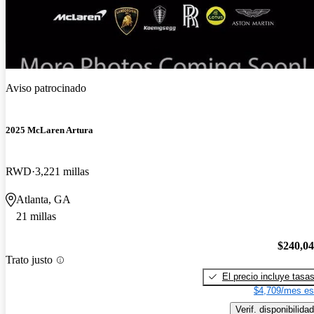
Aviso patrocinado
2025 McLaren Artura
RWD
3,221 millas
Atlanta, GA
21 millas
$240,0
Trato justo
El precio incluye tasa
$4,709/mes es
Verif. disponibilidad