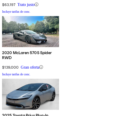
$63,197
Trato justo
Incluye tarifas de conc.
2020 McLaren 570S Spider
RWD
$139,000
Gran oferta
Incluye tarifas de conc.
2025 Toyota Prius Plug-In