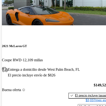
2021 McLaren GT
Coupe RWD
12,109 millas
Entrega a domicilio desde West Palm Beach, FL
El precio incluye envío de $826
$149,5
Buena oferta
El precio incluye tasa
$3,037/mes es