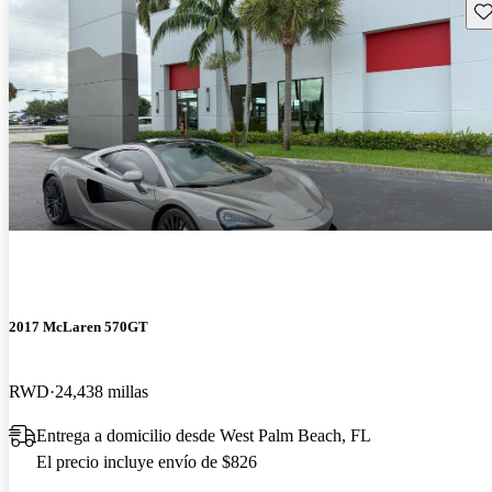
Gu
2017 McLaren 570GT
RWD
24,438 millas
Entrega a domicilio desde West Palm Beach, FL
El precio incluye envío de $826