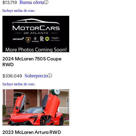
$13,719
Buena oferta
Incluye tarifas de conc.
2024 McLaren 750S Coupe
RWD
$336,049
Sobreprecio
Incluye tarifas de conc.
2023 McLaren Artura RWD