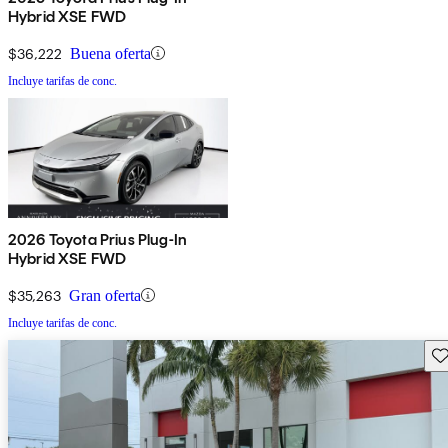
Hybrid XSE FWD
$36,222
Buena oferta
Incluye tarifas de conc.
2026 Toyota Prius Plug-In
Hybrid XSE FWD
$35,263
Gran oferta
Incluye tarifas de conc.
Gu