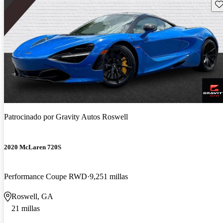
Gu
Patrocinado por
Gravity Autos Roswell
2020 McLaren 720S
Performance Coupe RWD
9,251 millas
Roswell, GA
21 millas