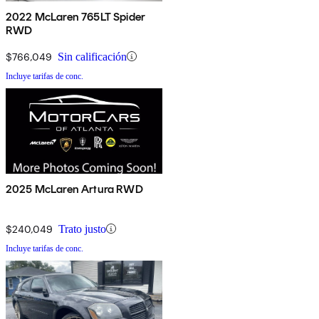
2022 McLaren 765LT Spider
RWD
$766,049
Sin calificación
Incluye tarifas de conc.
2025 McLaren Artura RWD
$240,049
Trato justo
Incluye tarifas de conc.