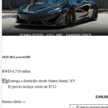
2020 McLaren 620R
RWD
6,719 millas
Entrega a domicilio desde Staten Island, NY
El precio incluye envío de $712
$300,8
Buena oferta
El precio incluye tasa