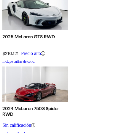
2025 McLaren GTS RWD
$210,121
Precio alto
Incluye tarifas de conc.
2024 McLaren 750S Spider
RWD
Sin calificación