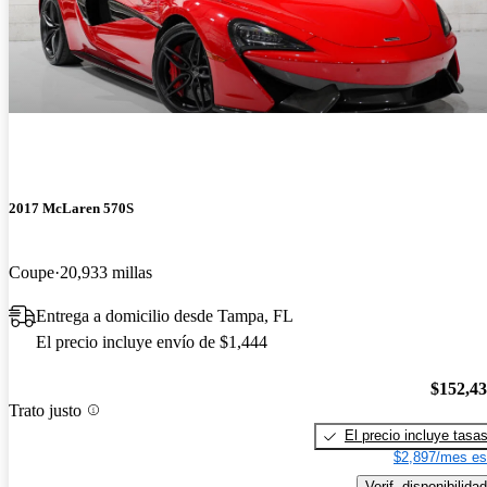
2017 McLaren 570S
Coupe
20,933 millas
Entrega a domicilio desde Tampa, FL
El precio incluye envío de $1,444
$152,4
Trato justo
El precio incluye tasa
$2,897/mes es
Verif. disponibilidad