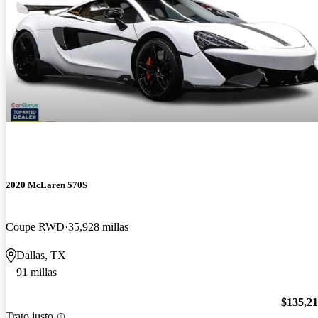
2020 McLaren 570S
Coupe RWD
35,928 millas
Dallas, TX
91 millas
$135,2
Trato justo