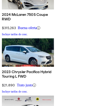
2024 McLaren 750S Coupe
RWD
$315,263
Buena oferta
Incluye tarifas de conc.
2023 Chrysler Pacifica Hybrid
Touring L FWD
$21,890
Trato justo
Incluye tarifas de conc.