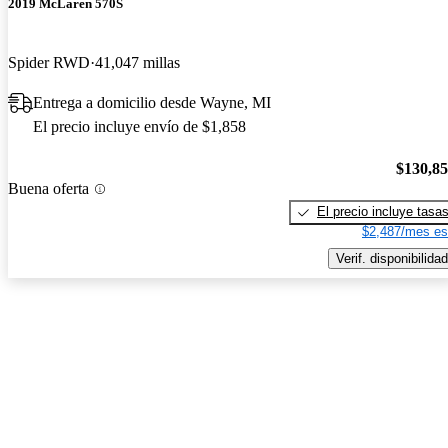
2019 McLaren 570S
Spider RWD
41,047 millas
Entrega a domicilio desde Wayne, MI
El precio incluye envío de $1,858
$130,8
Buena oferta
El precio incluye tasa
$2,487/mes es
Verif. disponibilidad