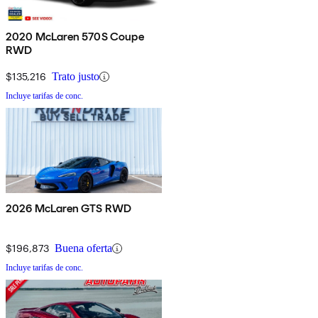
2020 McLaren 570S Coupe
RWD
$135,216
Trato justo
Incluye tarifas de conc.
2026 McLaren GTS RWD
$196,873
Buena oferta
Incluye tarifas de conc.