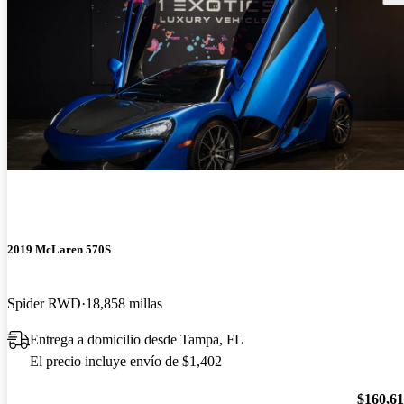
2019 McLaren 570S
Spider RWD
18,858 millas
Entrega a domicilio desde Tampa, FL
El precio incluye envío de $1,402
$160,6