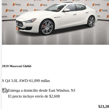
2019 Maserati Ghibli
S Q4 3.0L AWD
61,099 millas
Entrega a domicilio desde East Windsor, NJ
El precio incluye envío de $2,608
$23,2