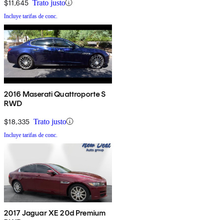
$11,645
Trato justo
Incluye tarifas de conc.
2016 Maserati Quattroporte S
RWD
$18,335
Trato justo
Incluye tarifas de conc.
2017 Jaguar XE 20d Premium