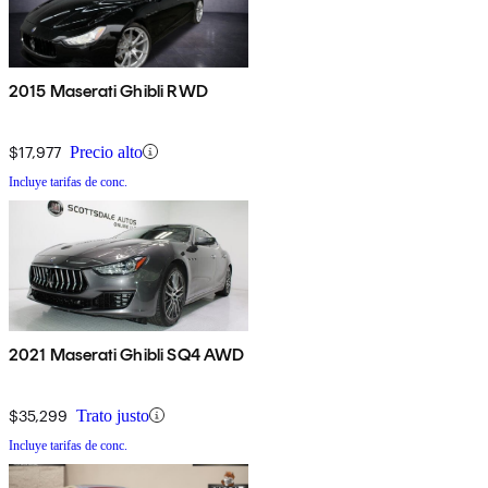
2015 Maserati Ghibli RWD
$17,977
Precio alto
Incluye tarifas de conc.
2021 Maserati Ghibli SQ4 AWD
$35,299
Trato justo
Incluye tarifas de conc.