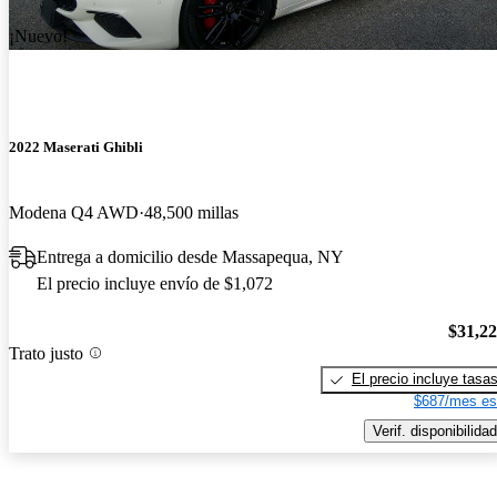
¡Nuevo!
2022 Maserati Ghibli
Modena Q4 AWD
48,500 millas
Entrega a domicilio desde Massapequa, NY
El precio incluye envío de $1,072
$31,2
Trato justo
El precio incluye tasa
$687/mes es
Verif. disponibilidad