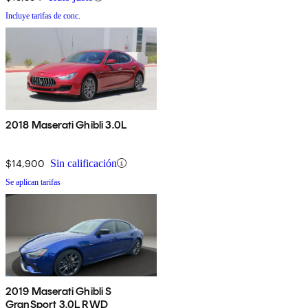
Incluye tarifas de conc.
2018 Maserati Ghibli 3.0L
$14,900
Sin calificación
Se aplican tarifas
2019 Maserati Ghibli S
GranSport 3.0L RWD