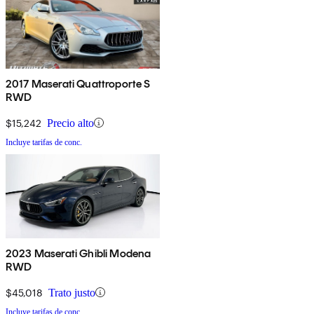
2017 Maserati Quattroporte S
RWD
$15,242
Precio alto
Incluye tarifas de conc.
2023 Maserati Ghibli Modena
RWD
$45,018
Trato justo
Incluye tarifas de conc.