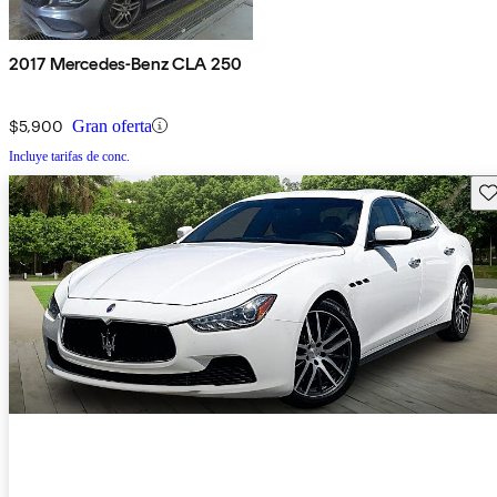
2017 Mercedes-Benz CLA 250
$5,900
Gran oferta
Incluye tarifas de conc.
Gu