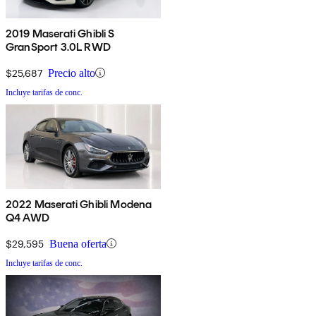
2019 Maserati Ghibli S
GranSport 3.0L RWD
$25,687
Precio alto
Incluye tarifas de conc.
2022 Maserati Ghibli Modena
Q4 AWD
$29,595
Buena oferta
Incluye tarifas de conc.