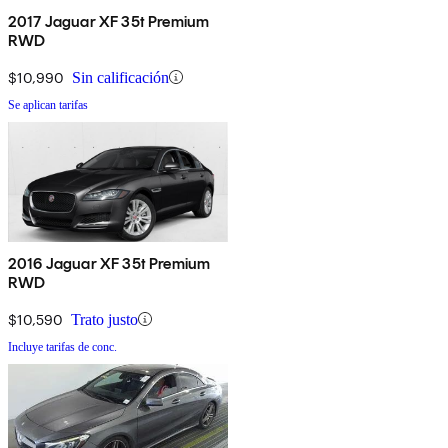
2017 Jaguar XF 35t Premium
RWD
$10,990
Sin calificación
Se aplican tarifas
2016 Jaguar XF 35t Premium
RWD
$10,590
Trato justo
Incluye tarifas de conc.