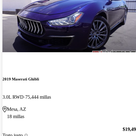
2019 Maserati Ghibli
3.0L RWD
75,444 millas
Mesa, AZ
18 millas
$19,4
Trato justo