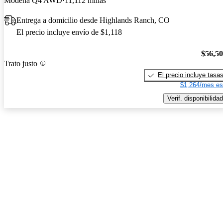
Modena Q4 AWD
11,112 millas
Entrega a domicilio desde Highlands Ranch, CO
El precio incluye envío de $1,118
$56,5
Trato justo
El precio incluye tasa
$1,264/mes es
Verif. disponibilidad