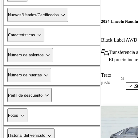
Nuevos/Usados/Certificados
2024 Lincoln Nautilu
Características
Black Label AWD
Transferencia a
Número de asientos
El precio incl
Trato
Número de puertas
justo
Si
Perfil de descuento
Fotos
Historial del vehículo