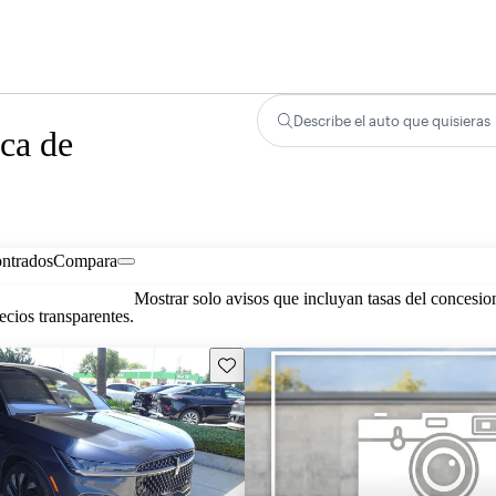
Describe el auto que quisieras
ca de
ontrados
Compara
Mostrar solo avisos que incluyan tasas del concesio
cios transparentes.
Guarda este Aviso