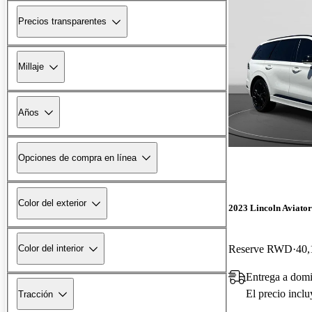
Precios transparentes
Millaje
Años
Opciones de compra en línea
Color del exterior
2023 Lincoln Aviator
Reserve RWD
40,
Color del interior
Entrega a domi
El precio incl
Tracción