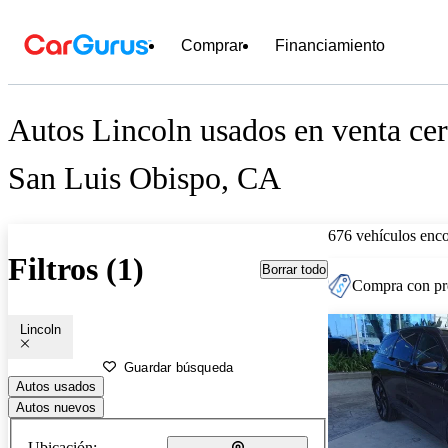
Comprar
Financiamiento
Autos Lincoln usados en venta cer
San Luis Obispo, CA
676 vehículos enc
Filtros (1)
Borrar todo
Compra con pre
Lincoln
Guardar búsqueda
Autos usados
Autos nuevos
Ubicación: