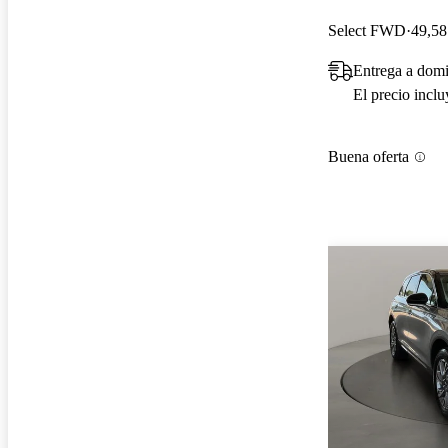
Select FWD
49,58
Entrega a dom
El precio incl
Buena oferta