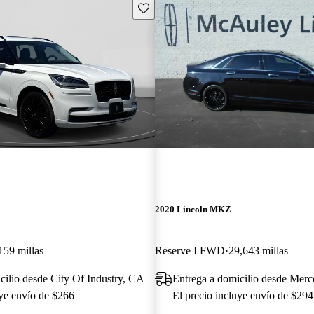
Guarda este Aviso
2020 Lincoln MKZ
159 millas
Reserve I FWD
29,643 millas
cilio desde City Of Industry, CA
Entrega a domicilio desde Mer
uye envío de $266
El precio incluye envío de $294