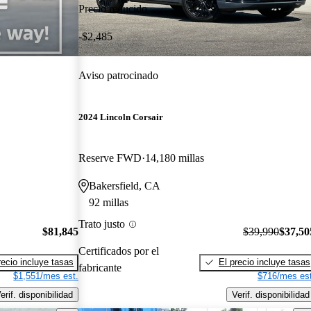
Precio reducido
-$2,485
Aviso patrocinado
2024 Lincoln Corsair
Reserve FWD
14,180 millas
Bakersfield, CA
92 millas
Trato justo
$81,845
$39,990
$37,50
Certificados por el
recio incluye tasas
El precio incluye tasas
fabricante
$1,551/mes est.
$716/mes est
erif. disponibilidad
Verif. disponibilidad