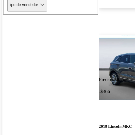
Tipo de vendedor
Precio reducido
-$366
2019 Lincoln MKC