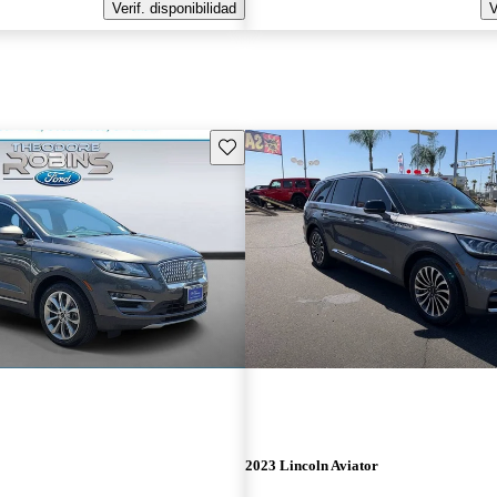
Verif. disponibilidad
V
Guarda este Aviso
2023 Lincoln Aviator