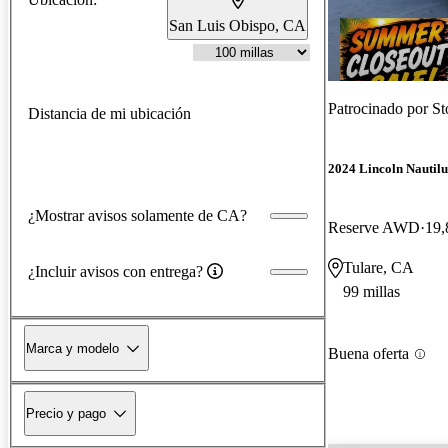
San Luis Obispo, CA
Patrocinado por
St
Distancia de mi ubicación
2024 Lincoln Nautilu
¿Mostrar avisos solamente de CA?
Reserve AWD
19,
Tulare, CA
¿Incluir avisos con entrega?
99 millas
Marca y modelo
Buena oferta
Precio y pago