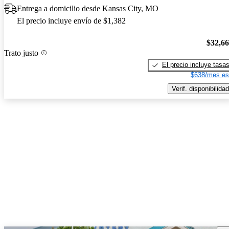
Entrega a domicilio desde Kansas City, MO
El precio incluye envío de $1,382
$32,6
Trato justo
El precio incluye tasa
$638/mes es
Verif. disponibilidad