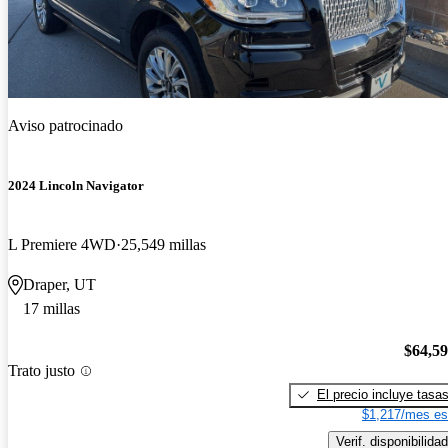
Aviso patrocinado
2024 Lincoln Navigator
L Premiere 4WD
25,549 millas
Draper, UT
17 millas
$64,5
Trato justo
El precio incluye tasa
$1,217/mes es
Verif. disponibilidad