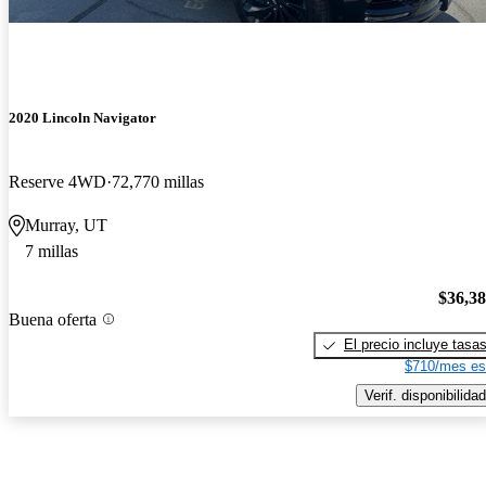
2020 Lincoln Navigator
Reserve 4WD
72,770 millas
Murray, UT
7 millas
$36,3
Buena oferta
El precio incluye tasa
$710/mes es
Verif. disponibilidad