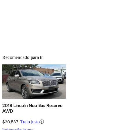
Recomendado para ti
2019 Lincoln Nautilus Reserve
AWD
$20,587
Trato justo
Incluye tarifas de conc.