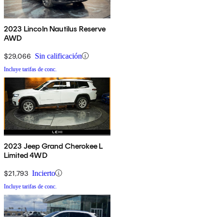
2023 Lincoln Nautilus Reserve
AWD
$29,066
Sin calificación
Incluye tarifas de conc.
2023 Jeep Grand Cherokee L
Limited 4WD
$21,793
Incierto
Incluye tarifas de conc.