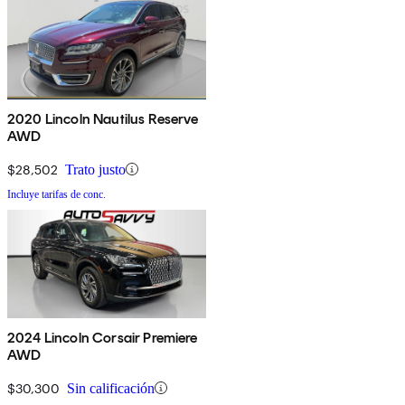
2020 Lincoln Nautilus Reserve
AWD
$28,502
Trato justo
Incluye tarifas de conc.
2024 Lincoln Corsair Premiere
AWD
$30,300
Sin calificación