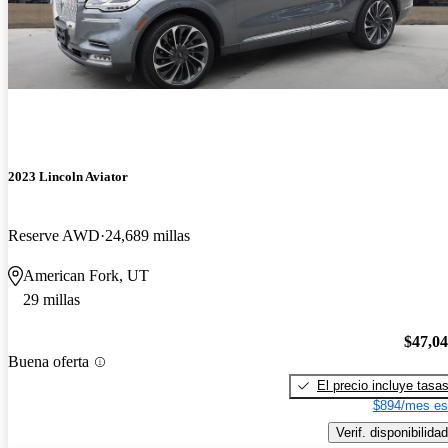
2023 Lincoln Aviator
Reserve AWD
24,689 millas
American Fork, UT
29 millas
$47,0
Buena oferta
El precio incluye tasa
$894/mes es
Verif. disponibilidad