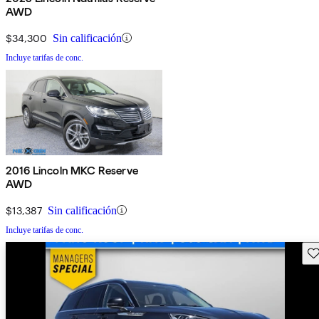
AWD
$34,300
Sin calificación
Incluye tarifas de conc.
2016 Lincoln MKC Reserve
AWD
$13,387
Sin calificación
Incluye tarifas de conc.
Gu