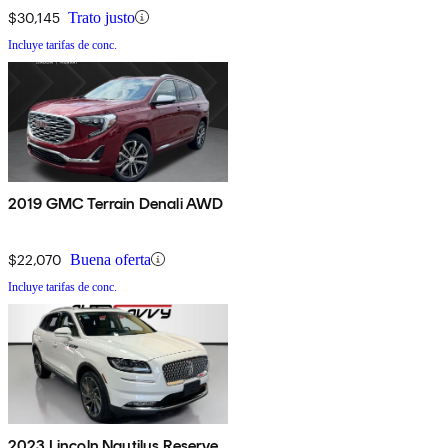
$30,145
Trato justo
Incluye tarifas de conc.
2019 GMC Terrain Denali AWD
$22,070
Buena oferta
Incluye tarifas de conc.
2023 Lincoln Nautilus Reserve