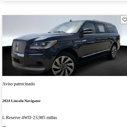
Gu
Aviso patrocinado
2024 Lincoln Navigator
L Reserve 4WD
23,985 millas