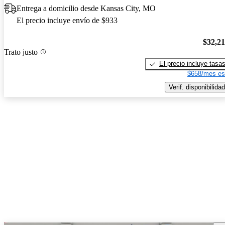
Entrega a domicilio desde Kansas City, MO
El precio incluye envío de $933
$32,2
Trato justo
El precio incluye tasa
$658/mes es
Verif. disponibilidad