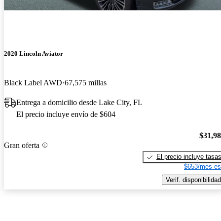
2020 Lincoln Aviator
Black Label AWD
67,575 millas
Entrega a domicilio desde Lake City, FL
El precio incluye envío de $604
$31,9
Gran oferta
El precio incluye tasa
$653/mes es
Verif. disponibilidad