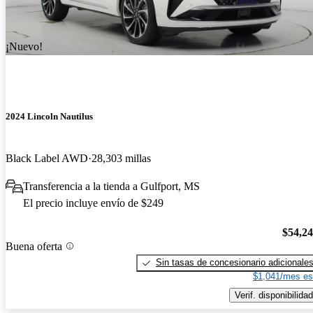
¡Nuevo!
2024 Lincoln Nautilus
Black Label AWD
28,303 millas
Transferencia a la tienda a Gulfport, MS
El precio incluye envío de $249
$54,2
Buena oferta
Sin tasas de concesionario adicionale
$1,041/mes es
Verif. disponibilidad