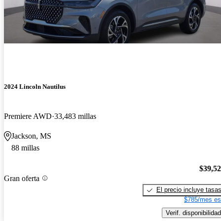
2024 Lincoln Nautilus
Premiere AWD
33,483 millas
Jackson, MS
88 millas
$39,5
Gran oferta
El precio incluye tasa
$785/mes es
Verif. disponibilidad