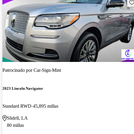
Gu
Patrocinado por
Car-Sign-Mint
2023 Lincoln Navigator
Standard RWD
45,895 millas
Slidell, LA
80 millas