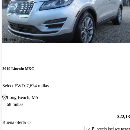
¡Nuevo!
2019 Lincoln MKC
Select FWD
7,634 millas
Long Beach, MS
68 millas
$22,1
Buena oferta
El precio incluye tasa