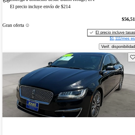
El precio incluye envío de $214
$56,5
Gran oferta
El precio incluye tasa
$1,111/mes es
Verif. disponibilidad
Gu