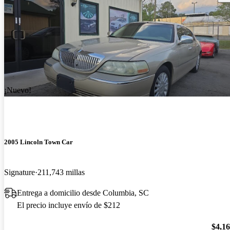
¡Nuevo!
2005 Lincoln Town Car
Signature
211,743 millas
Entrega a domicilio desde Columbia, SC
El precio incluye envío de $212
$4,1