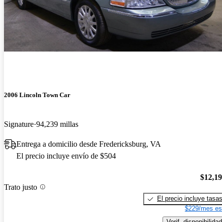
2006 Lincoln Town Car
Signature
94,239 millas
Entrega a domicilio desde Fredericksburg, VA
El precio incluye envío de $504
$12,1
Trato justo
El precio incluye tasa
$229/mes es
Verif. disponibilidad