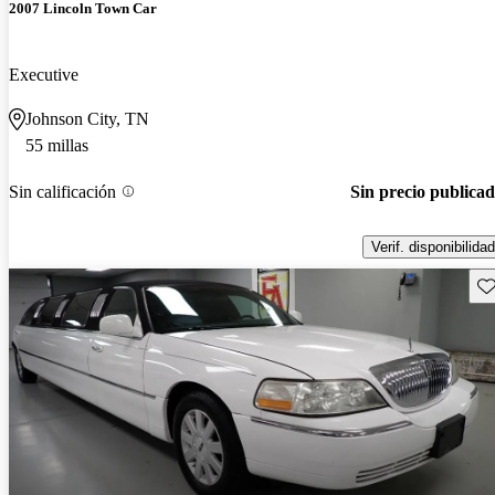
2007 Lincoln Town Car
Executive
Johnson City, TN
55 millas
Sin calificación
Sin precio publica
Verif. disponibilidad
Gu