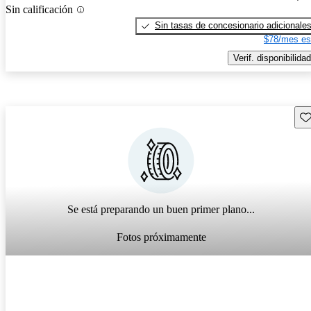
Sin calificación
Sin tasas de concesionario adicionale
$78/mes es
Verif. disponibilidad
Gu
Se está preparando un buen primer plano...
Fotos próximamente