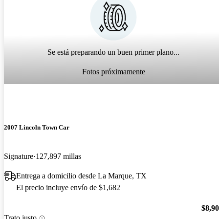
Se está preparando un buen primer plano...
Fotos próximamente
2007 Lincoln Town Car
Signature
127,897 millas
Entrega a domicilio desde La Marque, TX
El precio incluye envío de $1,682
$8,9
Trato justo