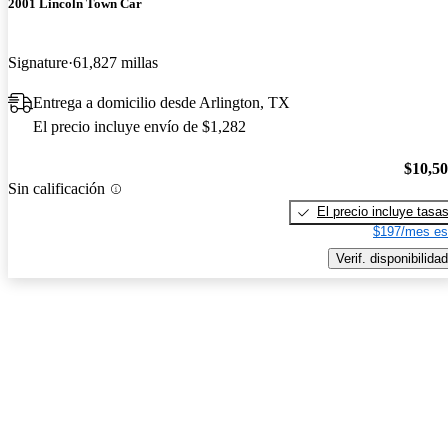
2001 Lincoln Town Car
Signature
61,827 millas
Entrega a domicilio desde Arlington, TX
El precio incluye envío de $1,282
$10,5
Sin calificación
El precio incluye tasa
$197/mes es
Verif. disponibilidad