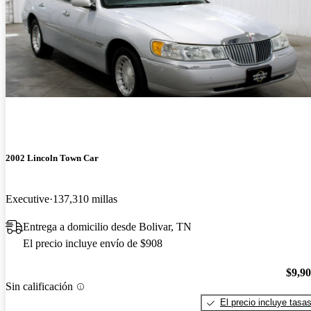
2002 Lincoln Town Car
Executive
137,310 millas
Entrega a domicilio desde Bolivar, TN
El precio incluye envío de $908
$9,9
Sin calificación
El precio incluye tasa