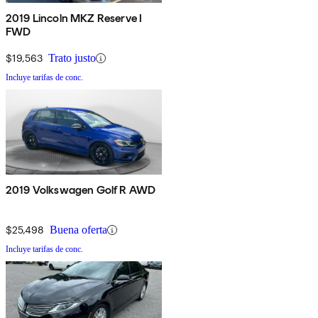
2019 Lincoln MKZ Reserve I
FWD
$19,563
Trato justo
Incluye tarifas de conc.
2019 Volkswagen Golf R AWD
$25,498
Buena oferta
Incluye tarifas de conc.