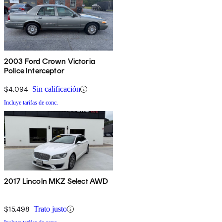
2003 Ford Crown Victoria
Police Interceptor
$4,094
Sin calificación
Incluye tarifas de conc.
2017 Lincoln MKZ Select AWD
$15,498
Trato justo