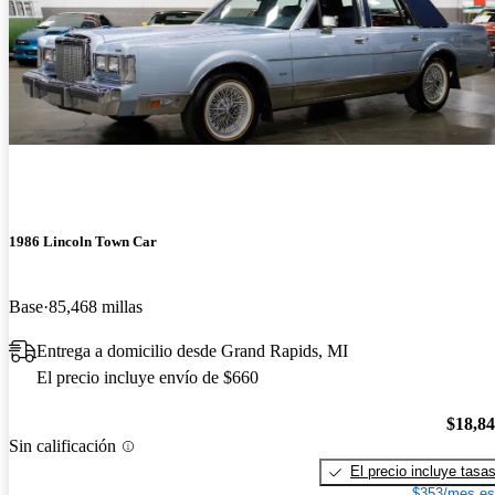
1986 Lincoln Town Car
Base
85,468 millas
Entrega a domicilio desde Grand Rapids, MI
El precio incluye envío de $660
$18,8
Sin calificación
El precio incluye tasa
$353/mes es