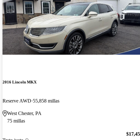
2016 Lincoln MKX
Reserve AWD
55,858 millas
West Chester, PA
75 millas
$17,4