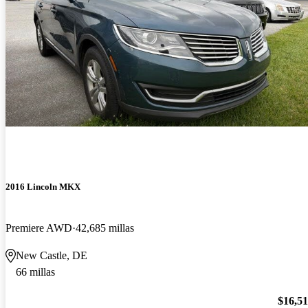
2016 Lincoln MKX
Premiere AWD
42,685 millas
New Castle, DE
66 millas
$16,5