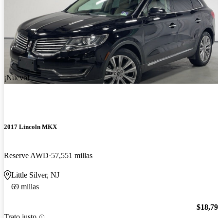
¡Nuevo!
2017 Lincoln MKX
Reserve AWD
57,551 millas
Little Silver, NJ
69 millas
$18,7
Trato justo