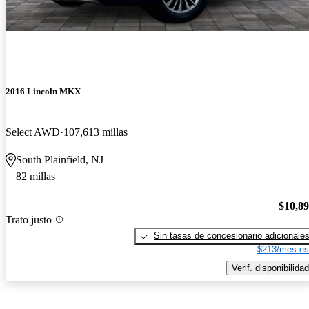
2016 Lincoln MKX
Select AWD
107,613 millas
South Plainfield, NJ
82 millas
$10,8
Trato justo
Sin tasas de concesionario adicionale
$213/mes es
Verif. disponibilidad