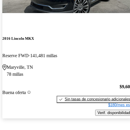
2016 Lincoln MKX
Reserve FWD
141,481 millas
Maryville, TN
78 millas
$9,6
Buena oferta
Sin tasas de concesionario adicionale
$180/mes es
Verif. disponibilidad