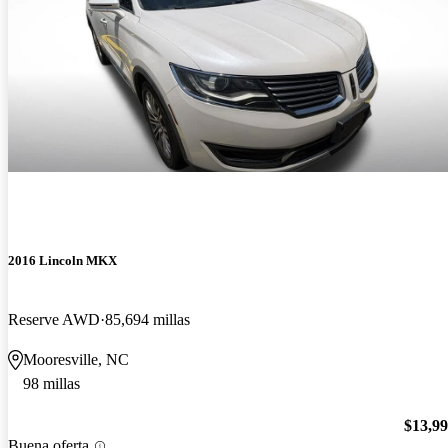
2016 Lincoln MKX
Reserve AWD
85,694 millas
Mooresville, NC
98 millas
$13,9
Buena oferta