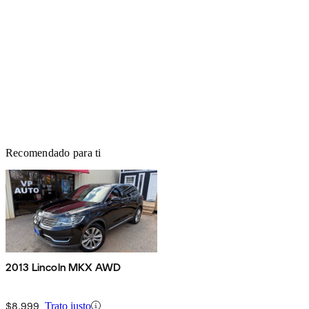
Recomendado para ti
2013 Lincoln MKX AWD
$8,999
Trato justo