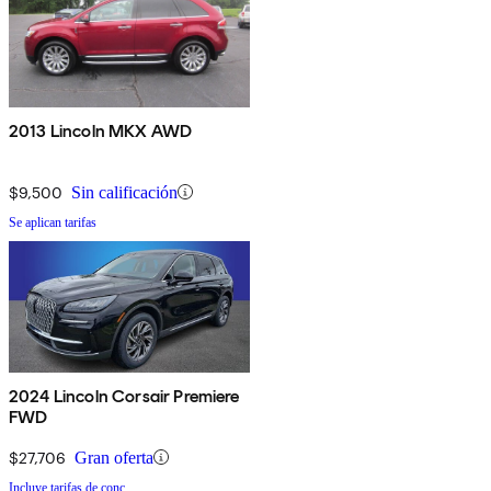
2013 Lincoln MKX AWD
$9,500
Sin calificación
Se aplican tarifas
2024 Lincoln Corsair Premiere
FWD
$27,706
Gran oferta
Incluye tarifas de conc.