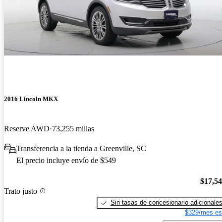
2016 Lincoln MKX
Reserve AWD
73,255 millas
Transferencia a la tienda a Greenville, SC
El precio incluye envío de $549
$17,5
Trato justo
Sin tasas de concesionario adicionale
$329/mes es