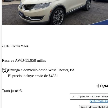
2016 Lincoln MKX
Reserve AWD
55,858 millas
Entrega a domicilio desde West Chester, PA
El precio incluye envío de $483
$17,9
Trato justo
El precio incluye tasa
$337/mes es
Verif. disponibilidad