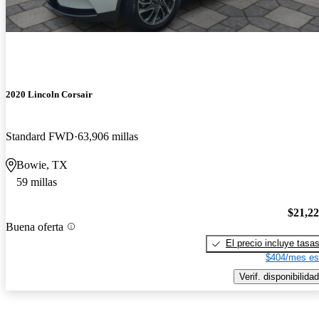
2020 Lincoln Corsair
Standard FWD
63,906 millas
Bowie, TX
59 millas
$21,2
Buena oferta
El precio incluye tasa
$404/mes es
Verif. disponibilidad