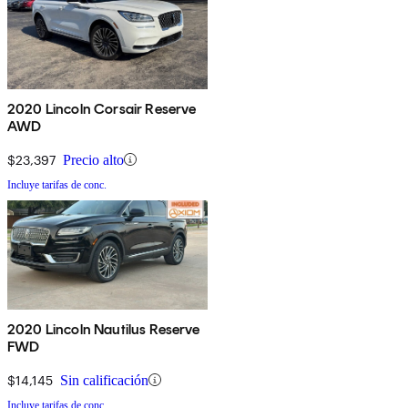
2020 Lincoln Corsair Reserve
AWD
$23,397
Precio alto
Incluye tarifas de conc.
2020 Lincoln Nautilus Reserve
FWD
$14,145
Sin calificación
Incluye tarifas de conc.