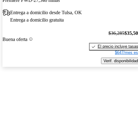
Premiere FWD
27,546 millas
Entrega a domicilio desde Tulsa, OK
Entrega a domicilio gratuita
$36,285
$35,5
Buena oferta
El precio incluye tasa
$647/mes es
Verif. disponibilidad