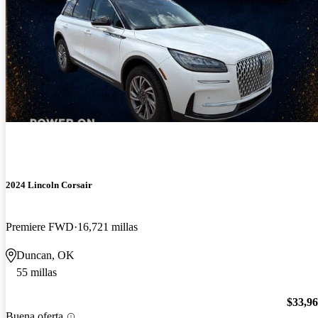
2024 Lincoln Corsair
Premiere FWD
16,721 millas
Duncan, OK
55 millas
$33,9
Buena oferta