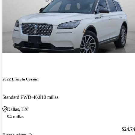
2022 Lincoln Corsair
Standard FWD
46,810 millas
Dallas, TX
94 millas
$24,7