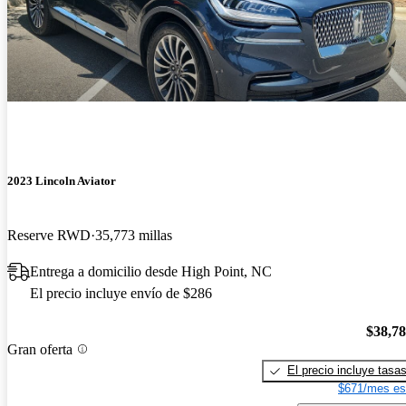
2023 Lincoln Aviator
Reserve RWD
35,773 millas
Entrega a domicilio desde High Point, NC
El precio incluye envío de $286
$38,7
Gran oferta
El precio incluye tasa
$671/mes es