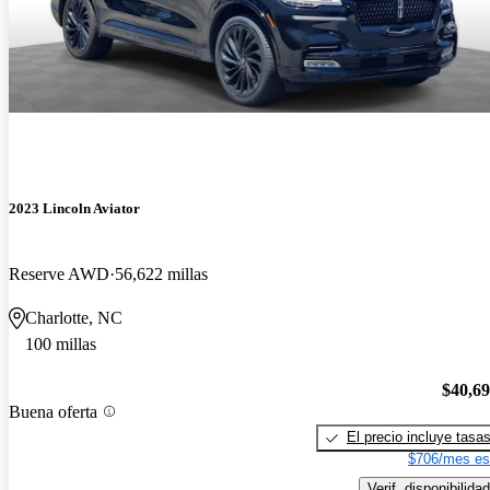
2023 Lincoln Aviator
Reserve AWD
56,622 millas
Charlotte, NC
100 millas
$40,6
Buena oferta
El precio incluye tasa
$706/mes es
Verif. disponibilidad