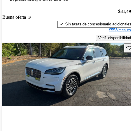
$31,4
Buena oferta
Sin tasas de concesionario adicionale
$553/mes es
Verif. disponibilidad
Gu