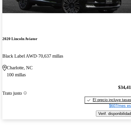
2020 Lincoln Aviator
Black Label AWD
70,637 millas
Charlotte, NC
100 millas
$34,4
Trato justo
El precio incluye tasa
$607/mes es
Verif. disponibilidad