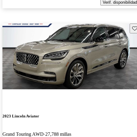
Verif. disponibilidad
Gu
2023 Lincoln Aviator
Grand Touring AWD
27,788 millas