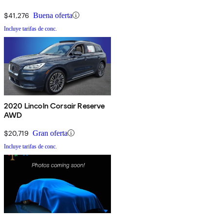
$41,276
Buena oferta
Incluye tarifas de conc.
2020 Lincoln Corsair Reserve
AWD
$20,719
Gran oferta
Incluye tarifas de conc.