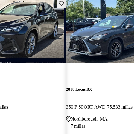
Guarda este Aviso
2018 Lexus RX
illas
350 F SPORT AWD
75,533 millas
Northborough, MA
7 millas