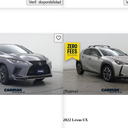
Verif. disponibilidad
V
Guarda este Aviso
¡Nuevo!
2022 Lexus UX