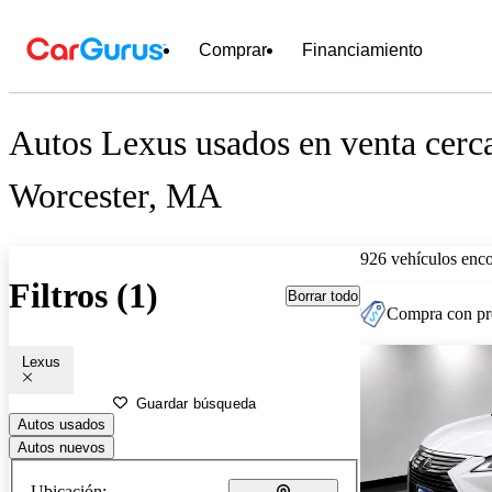
Comprar
Financiamiento
Autos Lexus usados en venta cerc
Worcester, MA
926 vehículos enc
Filtros (1)
Borrar todo
Compra con pre
Lexus
Guardar búsqueda
Autos usados
Autos nuevos
Ubicación: