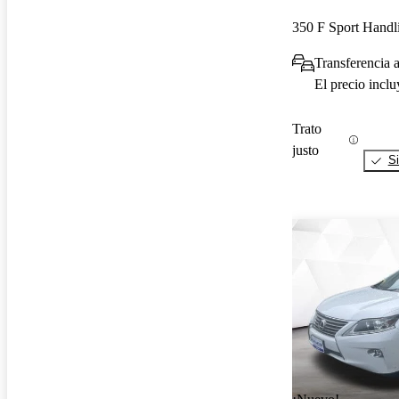
350 F Sport Hand
Transferencia 
El precio incl
Trato
justo
Si