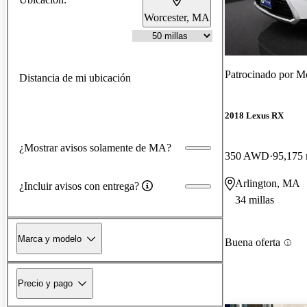
Worcester, MA
Patrocinado por
Mc
Distancia de mi ubicación
2018 Lexus RX
¿Mostrar avisos solamente de MA?
350 AWD
95,175 
Arlington, MA
¿Incluir avisos con entrega?
34 millas
Marca y modelo
Buena oferta
Precio y pago