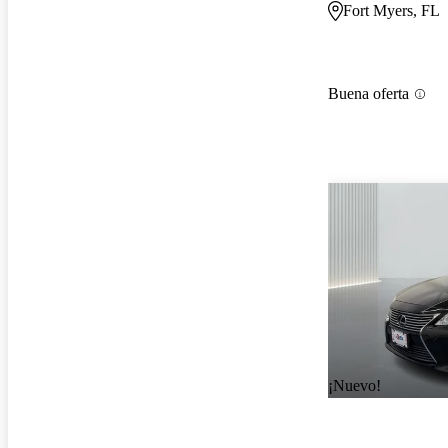
Fort Myers, FL
Buena oferta
¡Nuevo!