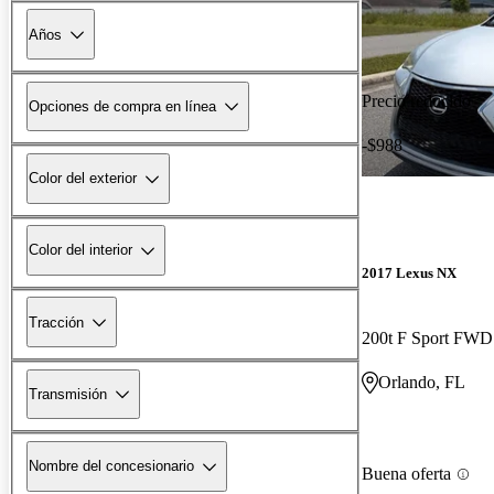
Años
Precio reducido
Opciones de compra en línea
-$988
Color del exterior
Color del interior
2017 Lexus NX
Tracción
200t F Sport FWD
Orlando, FL
Transmisión
Nombre del concesionario
Buena oferta