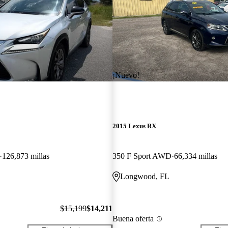
¡Nuevo!
2015 Lexus RX
126,873 millas
350 F Sport AWD
66,334 millas
Longwood, FL
$15,199
$14,211
Buena oferta