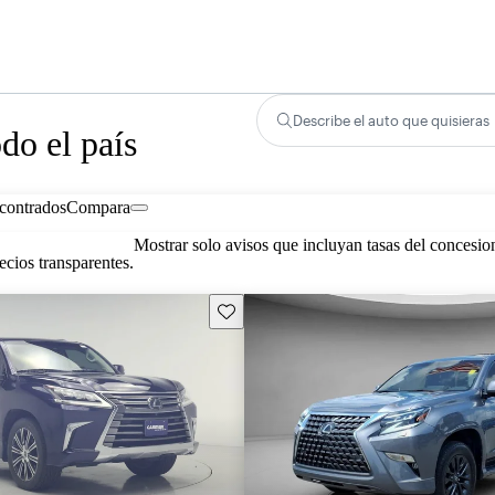
Describe el auto que quisieras
do el país
contrados
Compara
Mostrar solo avisos que incluyan tasas del concesio
cios transparentes.
Guarda este Aviso