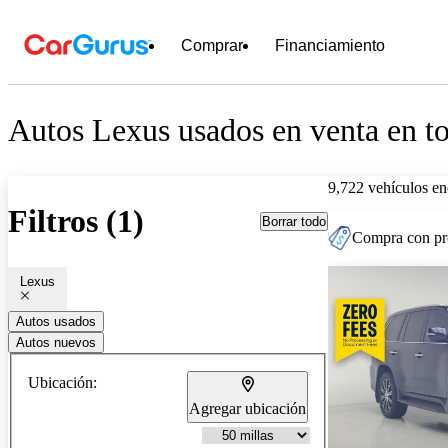
Comprar
Financiamiento
Autos Lexus usados en venta en to
9,722 vehículos en
Filtros (1)
Borrar todo
Compra con pre
Lexus
Autos usados
Autos nuevos
Ubicación:
Agregar ubicación