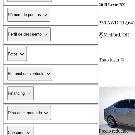
2015 Lexus RX
Número de puertas
350 AWD
112,641
Perfil de descuento
Medford, OR
Fotos
Trato justo
Historial del vehículo
Financing
Días en el mercado
Precio reducido
Consumo