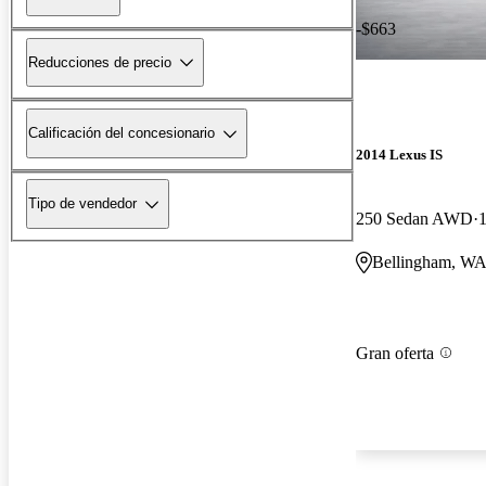
-$663
Reducciones de precio
Calificación del concesionario
2014 Lexus IS
Tipo de vendedor
250 Sedan AWD
1
Bellingham, W
Gran oferta