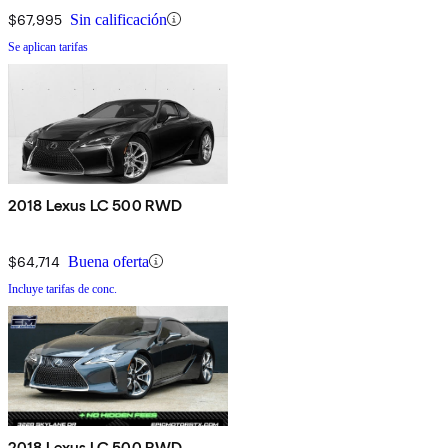
$67,995
Sin calificación
Se aplican tarifas
2018 Lexus LC 500 RWD
$64,714
Buena oferta
Incluye tarifas de conc.
2018 Lexus LC 500 RWD