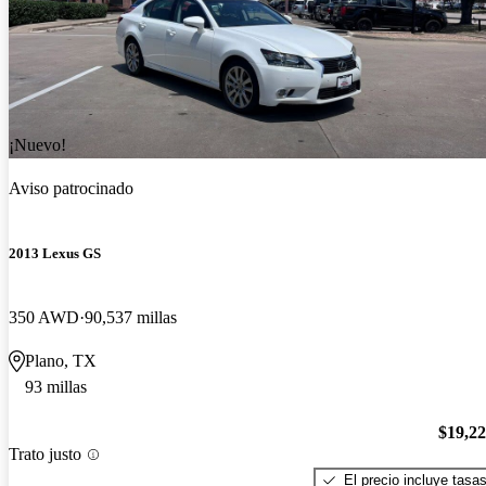
¡Nuevo!
Aviso patrocinado
2013 Lexus GS
350 AWD
90,537 millas
Plano, TX
93 millas
$19,2
Trato justo
El precio incluye tasa