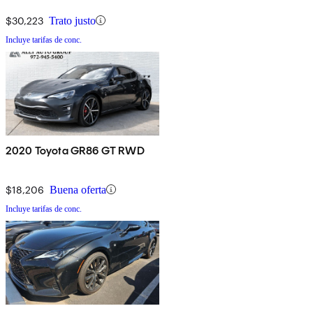
$30,223
Trato justo
Incluye tarifas de conc.
2020 Toyota GR86 GT RWD
$18,206
Buena oferta
Incluye tarifas de conc.