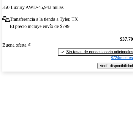
350 Luxury AWD
45,943 millas
Transferencia a la tienda a Tyler, TX
El precio incluye envío de $799
$37,7
Buena oferta
Sin tasas de concesionario adicionale
$724/mes es
Verif. disponibilidad