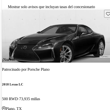
Mostrar solo avisos que incluyan tasas del concesionario
Gu
¡Nuevo!
Patrocinado por
Porsche Plano
2018 Lexus LC
500 RWD
73,935 millas
Plano, TX