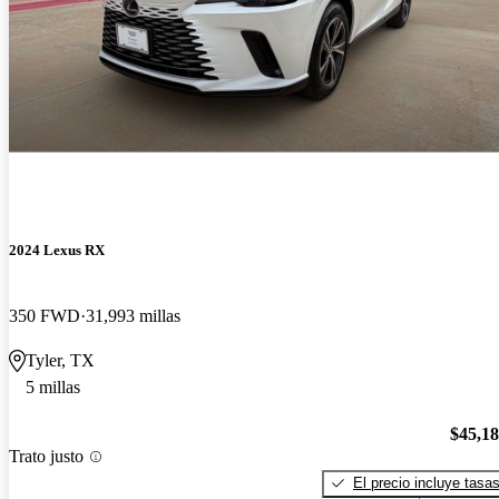
2024 Lexus RX
350 FWD
31,993 millas
Tyler, TX
5 millas
$45,1
Trato justo
El precio incluye tasa