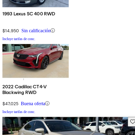
1993 Lexus SC 400 RWD
$14,950
Sin calificación
Incluye tarifas de conc.
2022 Cadillac CT4-V
Blackwing RWD
$47,025
Buena oferta
Incluye tarifas de conc.
Gu