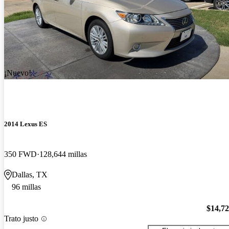
¡Nuevo!
2014 Lexus ES
350 FWD
128,644 millas
Dallas, TX
96 millas
$14,7
Trato justo