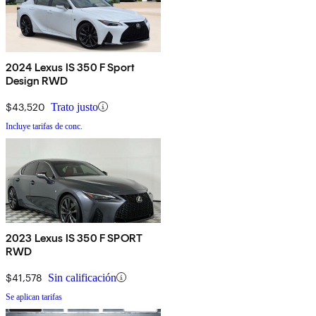
2024 Lexus IS 350 F Sport
Design RWD
$43,520
Trato justo
Incluye tarifas de conc.
2023 Lexus IS 350 F SPORT
RWD
$41,578
Sin calificación
Se aplican tarifas