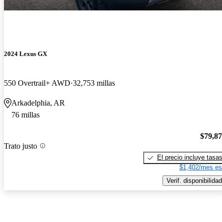
2024 Lexus GX
550 Overtrail+ AWD
32,753 millas
Arkadelphia, AR
76 millas
$79,8
Trato justo
El precio incluye tasa
$1,402/mes es
Verif. disponibilidad