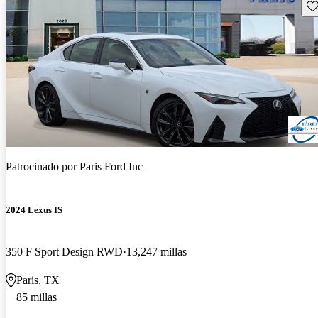
Gu
Patrocinado por
Paris Ford Inc
2024 Lexus IS
350 F Sport Design RWD
13,247 millas
Paris, TX
85 millas