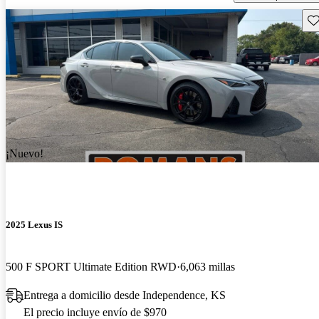
Gu
¡Nuevo!
2025 Lexus IS
500 F SPORT Ultimate Edition RWD
6,063 millas
Entrega a domicilio desde Independence, KS
El precio incluye envío de $970