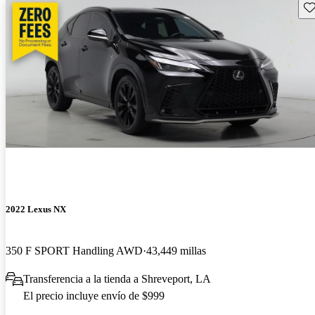
Gu
2022 Lexus NX
350 F SPORT Handling AWD
43,449 millas
Transferencia a la tienda a Shreveport, LA
El precio incluye envío de $999