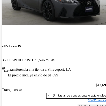
2022 Lexus IS
350 F SPORT AWD
31,546 millas
Transferencia a la tienda a Shreveport, LA
El precio incluye envío de $1,699
$42,6
Trato justo
Sin tasas de concesionario adicionale
$623/mes es