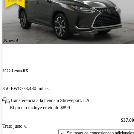
¡Nuevo!
2022 Lexus RX
350 FWD
73,480 millas
Transferencia a la tienda a Shreveport, LA
El precio incluye envío de $899
$37,8
Trato justo
Sin tasas de concesionario adicionale