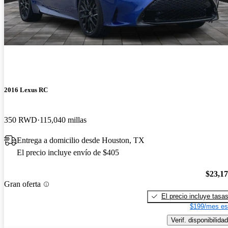
2016 Lexus RC
350 RWD
115,040 millas
Entrega a domicilio desde Houston, TX
El precio incluye envío de $405
$23,1
Gran oferta
El precio incluye tasa
$199/mes es
Verif. disponibilidad