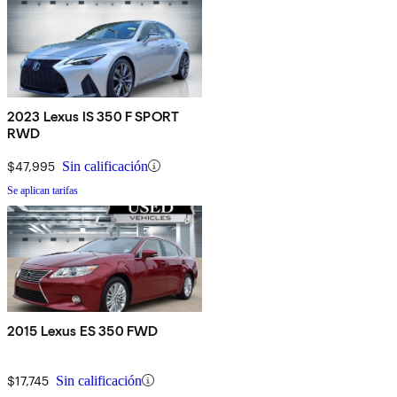
2023 Lexus IS 350 F SPORT
RWD
$47,995
Sin calificación
Se aplican tarifas
2015 Lexus ES 350 FWD
$17,745
Sin calificación