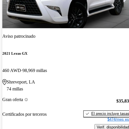
Aviso patrocinado
2021 Lexus GX
460 AWD
98,969 millas
Shreveport, LA
74 millas
Gran oferta
$35,8
El precio incluye tasa
Certificados por terceros
$474/mes es
Verif. disponibilidad