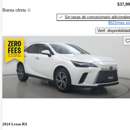
$37,9
Buena oferta
Sin tasas de concesionario adicionale
$521/mes es
Verif. disponibilidad
Gu
2024 Lexus RX