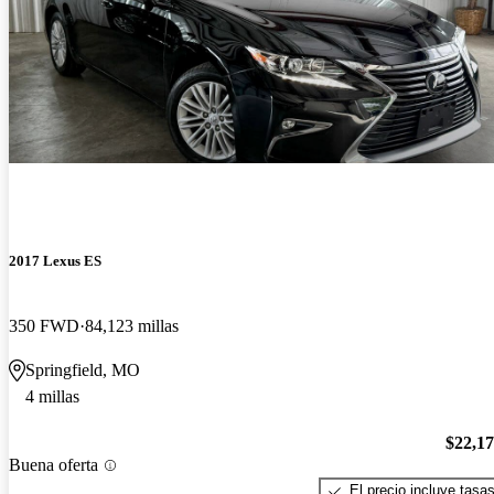
2017 Lexus ES
350 FWD
84,123 millas
Springfield, MO
4 millas
$22,1
Buena oferta
El precio incluye tasa