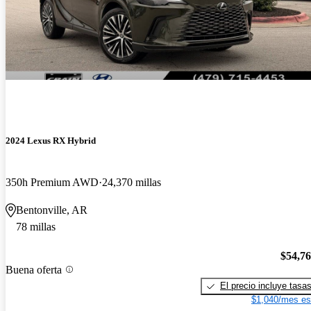
2024 Lexus RX Hybrid
350h Premium AWD
24,370 millas
Bentonville, AR
78 millas
$54,7
Buena oferta
El precio incluye tasa
$1,040/mes es