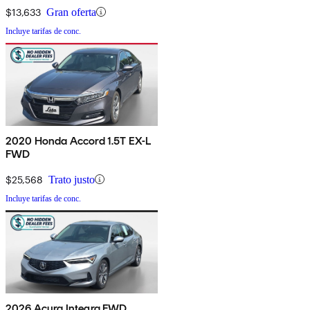
$13,633
Gran oferta
Incluye tarifas de conc.
2020 Honda Accord 1.5T EX-L
FWD
$25,568
Trato justo
Incluye tarifas de conc.
2026 Acura Integra FWD