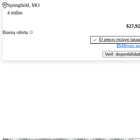
Springfield, MO
4 millas
$27,9
Buena oferta
El precio incluye tasa
$549/mes es
Verif. disponibilidad