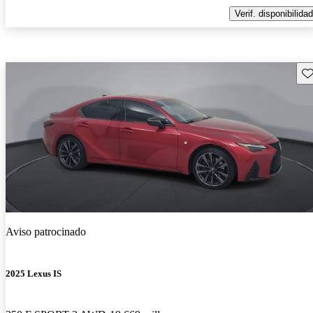
Verif. disponibilidad
Gu
Aviso patrocinado
2025 Lexus IS