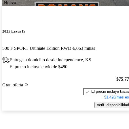
¡Nuevo!
2025 Lexus IS
500 F SPORT Ultimate Edition RWD
6,063 millas
Entrega a domicilio desde Independence, KS
El precio incluye envío de $480
$75,7
Gran oferta
El precio incluye tasa
$1,428/mes es
Verif. disponibilidad