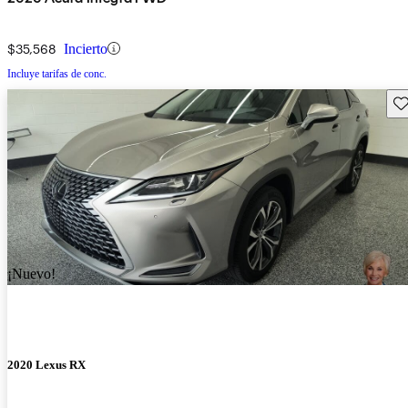
$35,568
Incierto
Incluye tarifas de conc.
Gu
¡Nuevo!
2020 Lexus RX