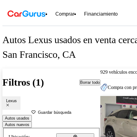
Comprar
Financiamiento
Autos Lexus usados en venta cerc
San Francisco, CA
929 vehículos enc
Filtros (1)
Borrar todo
Compra con pre
Lexus
Guardar búsqueda
Autos usados
Autos nuevos
Ubicación: