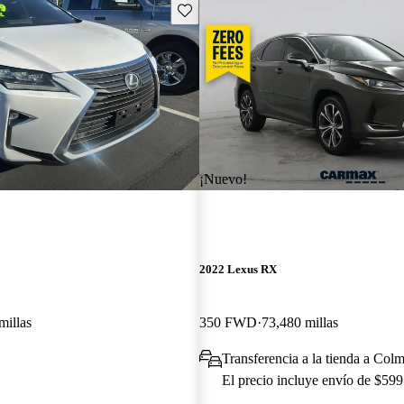
Guarda este Aviso
¡Nuevo!
2022 Lexus RX
millas
350 FWD
73,480 millas
Transferencia a la tienda a Col
El precio incluye envío de $599