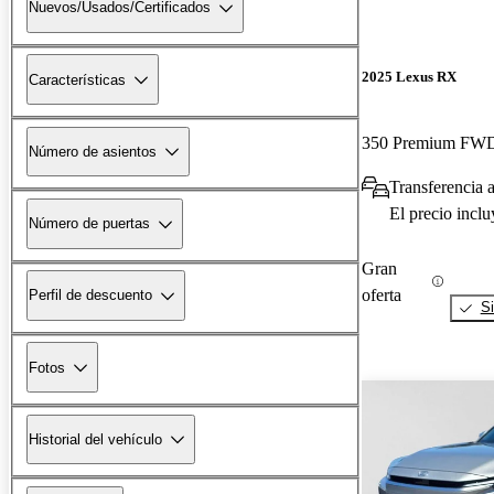
Nuevos/Usados/Certificados
2025 Lexus RX
Características
350 Premium FW
Número de asientos
Transferencia 
El precio incl
Número de puertas
Gran
oferta
Perfil de descuento
Si
Fotos
Historial del vehículo