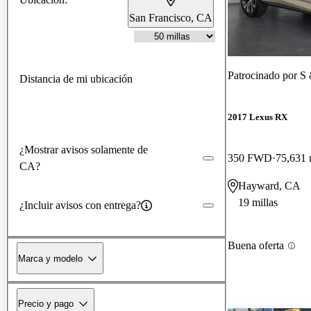
San Francisco, CA
Patrocinado por
S 
Distancia de mi ubicación
2017 Lexus RX
¿Mostrar avisos solamente de
350 FWD
75,631 
CA?
Hayward, CA
19 millas
¿Incluir avisos con entrega?
Buena oferta
Marca y modelo
Precio y pago