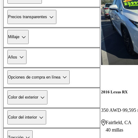
Precios transparentes
Millaje
Años
Opciones de compra en línea
2016 Lexus RX
Color del exterior
350 AWD
99,595 
Color del interior
Fairfield, CA
40 millas
Tracción