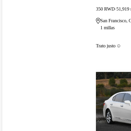
350 RWD
51,919 
San Francisco,
1 millas
Trato justo