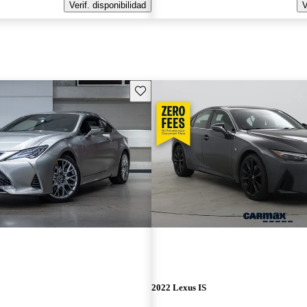
Verif. disponibilidad
V
Guarda este Aviso
2022 Lexus IS