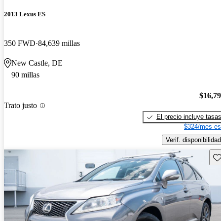
2013 Lexus ES
350 FWD
84,639 millas
New Castle, DE
90 millas
$16,7
Trato justo
El precio incluye tasa
$324/mes es
Verif. disponibilidad
Gu