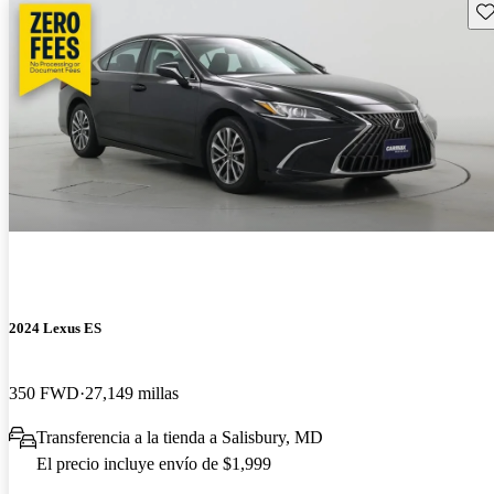
Gu
2024 Lexus ES
350 FWD
27,149 millas
Transferencia a la tienda a Salisbury, MD
El precio incluye envío de $1,999