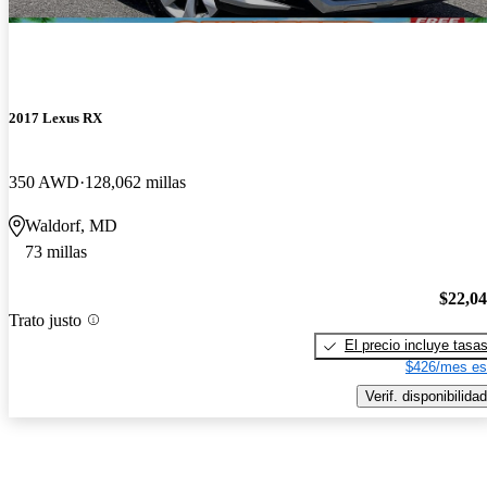
2017 Lexus RX
350 AWD
128,062 millas
Waldorf, MD
73 millas
$22,0
Trato justo
El precio incluye tasa
$426/mes es
Verif. disponibilidad