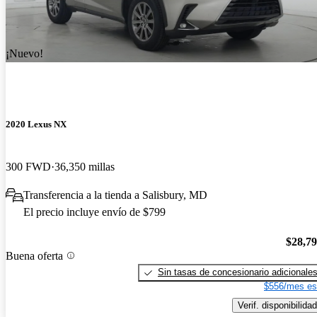
¡Nuevo!
2020 Lexus NX
300 FWD
36,350 millas
Transferencia a la tienda a Salisbury, MD
El precio incluye envío de $799
$28,7
Buena oferta
Sin tasas de concesionario adicionale
$556/mes es
Verif. disponibilidad