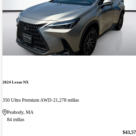
2024 Lexus NX
350 Ultra Premium AWD
21,278 millas
Peabody, MA
84 millas
$43,5