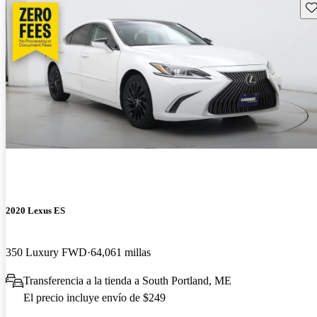
Gu
2020 Lexus ES
350 Luxury FWD
64,061 millas
Transferencia a la tienda a South Portland, ME
El precio incluye envío de $249