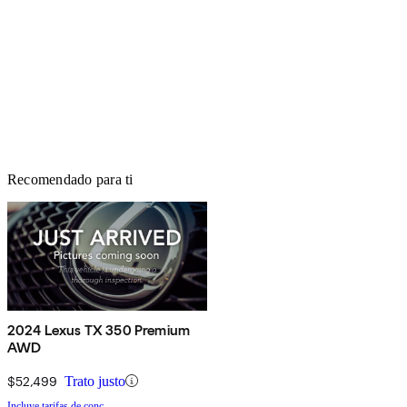
Recomendado para ti
2024 Lexus TX 350 Premium
AWD
$52,499
Trato justo
Incluye tarifas de conc.