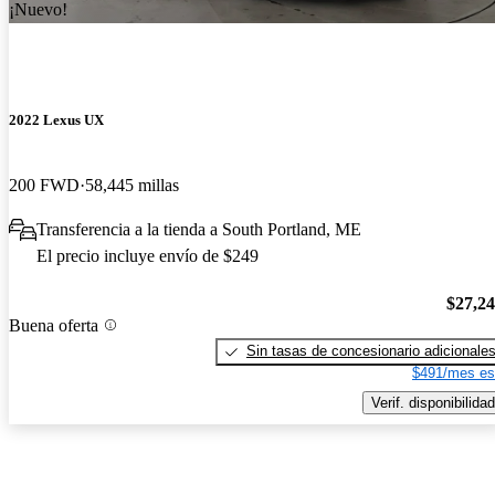
¡Nuevo!
2022 Lexus UX
200 FWD
58,445 millas
Transferencia a la tienda a South Portland, ME
El precio incluye envío de $249
$27,2
Buena oferta
Sin tasas de concesionario adicionale
$491/mes es
Verif. disponibilidad