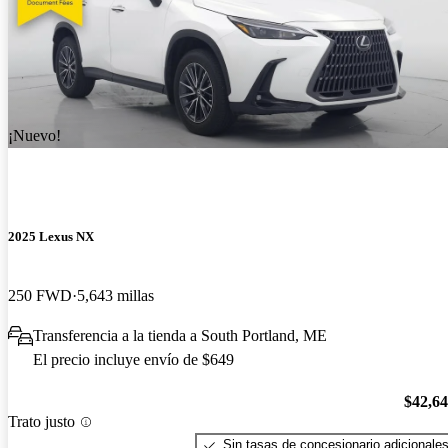
¡Nuevo!
2025 Lexus NX
250 FWD
5,643 millas
Transferencia a la tienda a South Portland, ME
El precio incluye envío de $649
$42,6
Trato justo
Sin tasas de concesionario adicionale