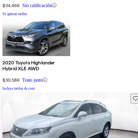
$34,466
Sin calificación
Se aplican tarifas
2020 Toyota Highlander
Hybrid XLE AWD
$30,586
Trato justo
Incluye tarifas de conc.
Gu