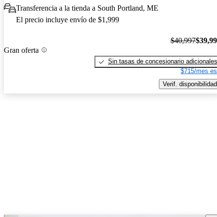
Transferencia a la tienda a South Portland, ME
El precio incluye envío de $1,999
$40,997
$39,9
Gran oferta
Sin tasas de concesionario adicionale
$715/mes es
Verif. disponibilidad