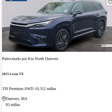
Gu
Patrocinado por
Kia North Danvers
2025 Lexus TX
350 Premium AWD
10,312 millas
Danvers, MA
83 millas