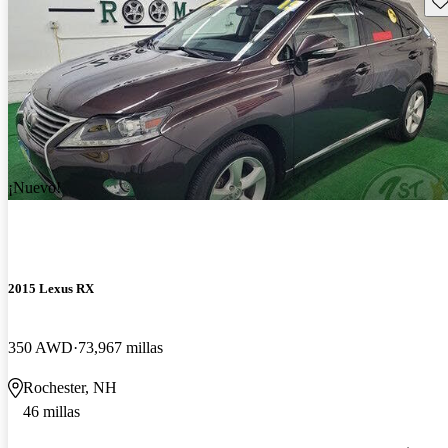
¡Nuevo!
2015 Lexus RX
350 AWD
73,967 millas
Rochester, NH
46 millas