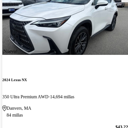
¡Nuevo!
2024 Lexus NX
350 Ultra Premium AWD
14,694 millas
Danvers, MA
84 millas
$43,2