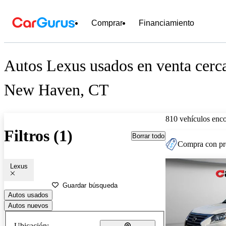
Comprar
Financiamiento
Autos Lexus usados en venta cerc
New Haven, CT
810 vehículos enc
Filtros (1)
Borrar todo
Compra con pre
Lexus
Guardar búsqueda
Autos usados
Autos nuevos
Ubicación: