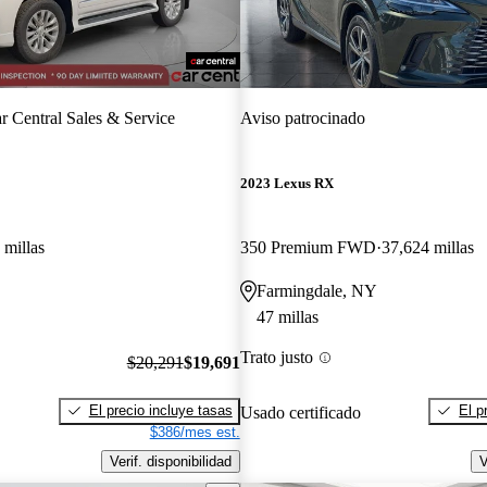
r Central Sales & Service
Aviso patrocinado
2023 Lexus RX
 millas
350 Premium FWD
37,624 millas
Farmingdale, NY
47 millas
Trato justo
$20,291
$19,691
El precio incluye tasas
El p
Usado certificado
$386/mes est.
Verif. disponibilidad
V