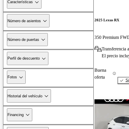
Características
2025 Lexus RX
Número de asientos
350 Premium FW
Número de puertas
Transferencia 
El precio incl
Perfil de descuento
Buena
oferta
Fotos
Si
Historial del vehículo
Financing