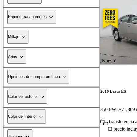
Precios transparentes
Millaje
Años
¡Nuevo!
Opciones de compra en línea
2016 Lexus ES
Color del exterior
350 FWD
71,869 
Color del interior
Transferencia 
El precio incl
Tracción