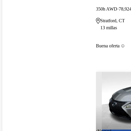
350h AWD
78,924
Stratford, CT
13 millas
Buena oferta