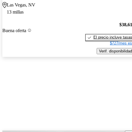
Las Vegas, NV
13 millas
$38,6
Buena oferta
El precio incluye tasa
$727/mes es
Verif. disponibilidad