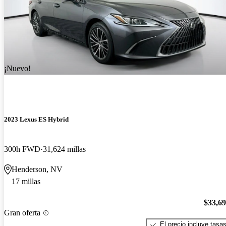
¡Nuevo!
2023 Lexus ES Hybrid
300h FWD
31,624 millas
Henderson, NV
17 millas
$33,6
Gran oferta
El precio incluye tasa