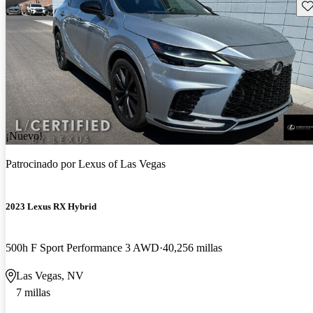
Gu
¡Nuevo!
Patrocinado por
Lexus of Las Vegas
2023 Lexus RX Hybrid
500h F Sport Performance 3 AWD
40,256 millas
Las Vegas, NV
7 millas