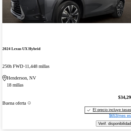
2024 Lexus UX Hybrid
250h FWD
11,448 millas
Henderson, NV
18 millas
$34,2
Buena oferta
El precio incluye tasa
$653/mes es
Verif. disponibilidad