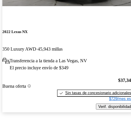
2022 Lexus NX
350 Luxury AWD
45,943 millas
Transferencia a la tienda a Las Vegas, NV
El precio incluye envío de $349
$37,3
Buena oferta
Sin tasas de concesionario adicionale
$729/mes es
Verif. disponibilidad