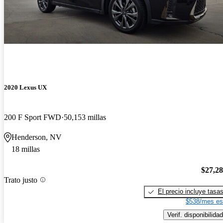
2020 Lexus UX
200 F Sport FWD
50,153 millas
Henderson, NV
18 millas
$27,2
Trato justo
El precio incluye tasa
$538/mes es
Verif. disponibilidad