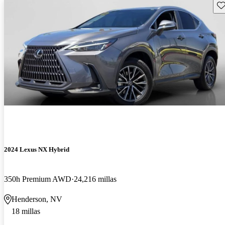
Gu
2024 Lexus NX Hybrid
350h Premium AWD
24,216 millas
Henderson, NV
18 millas