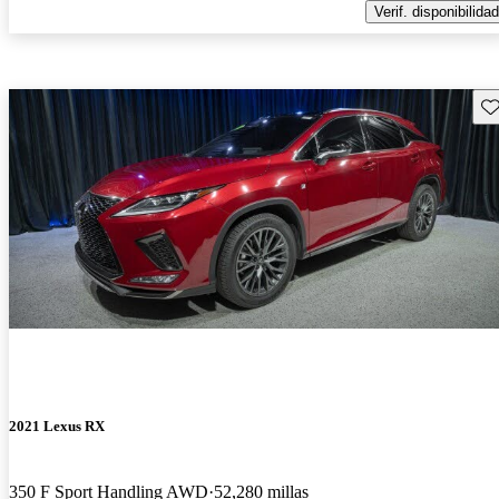
Verif. disponibilidad
Gu
2021 Lexus RX
350 F Sport Handling AWD
52,280 millas