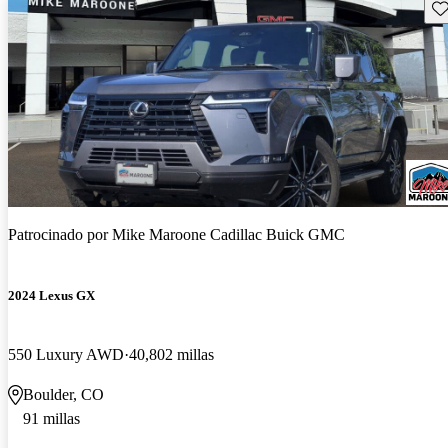
Gu
Patrocinado por
Mike Maroone Cadillac Buick GMC
2024 Lexus GX
550 Luxury AWD
40,802 millas
Boulder, CO
91 millas