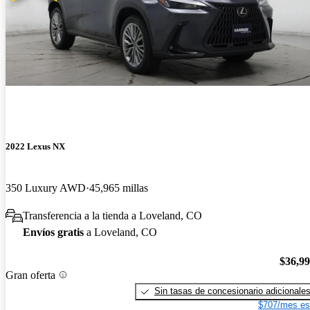
2022 Lexus NX
350 Luxury AWD
45,965 millas
Transferencia a la tienda a Loveland, CO
Envíos gratis
a Loveland, CO
$36,9
Gran oferta
Sin tasas de concesionario adicionale
$707/mes es