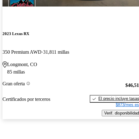
2023 Lexus RX
350 Premium AWD
31,811 millas
Longmont, CO
85 millas
Gran oferta
$46,5
El precio incluye tasa
Certificados por terceros
$873/mes es
Verif. disponibilidad