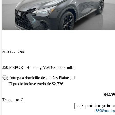
2023 Lexus NX
350 F SPORT Handling AWD
35,660 millas
Entrega a domicilio desde Des Plaines, IL
El precio incluye envío de $2,736
$42,5
Trato justo
El precio incluye tasa
$800/mes es