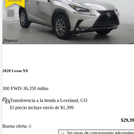
¡Nuevo!
2020 Lexus NX
300 FWD
36,350 millas
Transferencia a la tienda a Loveland, CO
El precio incluye envío de $1,399
$29,3
Buena oferta
Sin tasas de concesionario adicionale