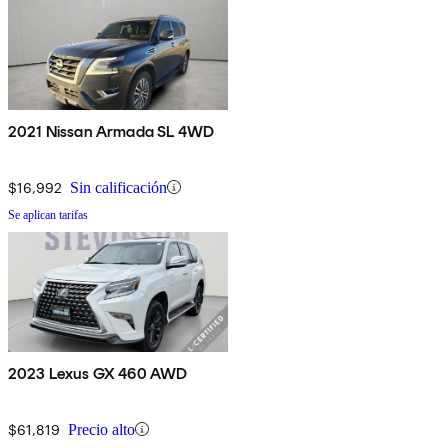
2021 Nissan Armada SL 4WD
$16,992
Sin calificación
Se aplican tarifas
2023 Lexus GX 460 AWD
$61,819
Precio alto