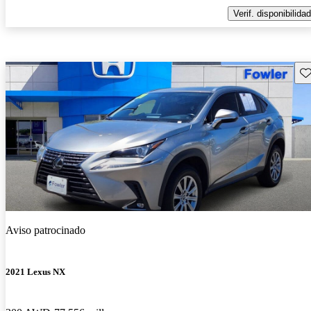
Verif. disponibilidad
Gu
Aviso patrocinado
2021 Lexus NX