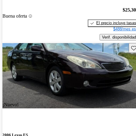
$25,3
Buena oferta
El precio incluye tasa
$488/mes es
Verif. disponibilidad
Gu
¡Nuevo!
2006 Lexus ES