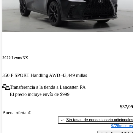
2022 Lexus NX
350 F SPORT Handling AWD
43,449 millas
Transferencia a la tienda a Lancaster, PA
El precio incluye envío de $999
$37,9
Buena oferta
Sin tasas de concesionario adicionale
$726/mes es