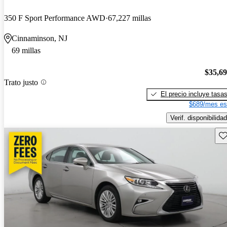
350 F Sport Performance AWD
67,227 millas
Cinnaminson, NJ
69 millas
$35,6
Trato justo
El precio incluye tasa
$689/mes es
Verif. disponibilidad
Gu