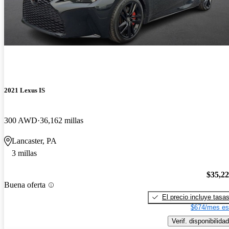
2021 Lexus IS
300 AWD
36,162 millas
Lancaster, PA
3 millas
$35,2
Buena oferta
El precio incluye tasa
$674/mes es
Verif. disponibilidad