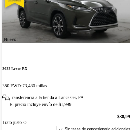
¡Nuevo!
2022 Lexus RX
350 FWD
73,480 millas
Transferencia a la tienda a Lancaster, PA
El precio incluye envío de $1,999
$38,9
Trato justo
Sin tasas de concesionario adicionale