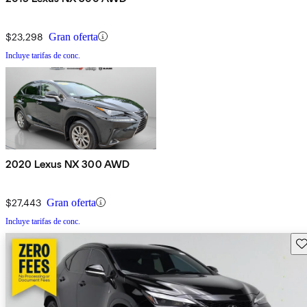
$23,298
Gran oferta
Incluye tarifas de conc.
2020 Lexus NX 300 AWD
$27,443
Gran oferta
Incluye tarifas de conc.
Gu