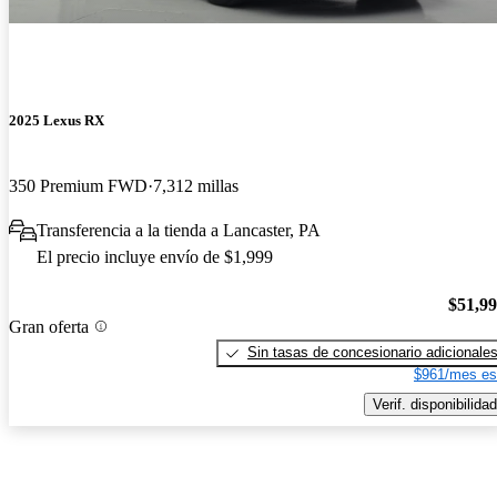
2025 Lexus RX
350 Premium FWD
7,312 millas
Transferencia a la tienda a Lancaster, PA
El precio incluye envío de $1,999
$51,9
Gran oferta
Sin tasas de concesionario adicionale
$961/mes es
Verif. disponibilidad