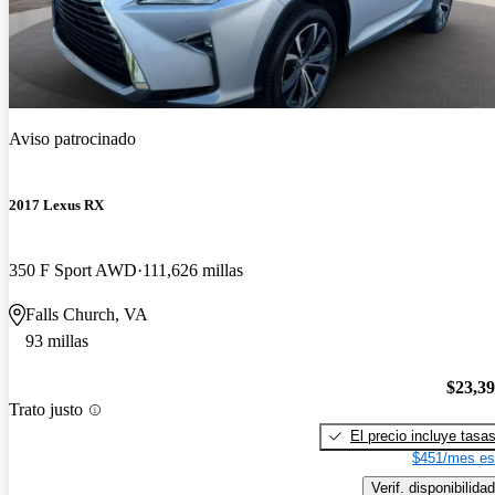
Aviso patrocinado
2017 Lexus RX
350 F Sport AWD
111,626 millas
Falls Church, VA
93 millas
$23,3
Trato justo
El precio incluye tasa
$451/mes es
Verif. disponibilidad