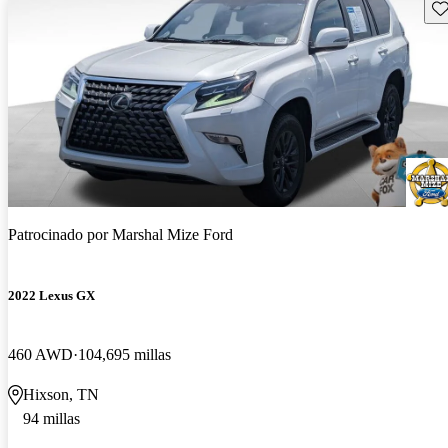
Gu
Patrocinado por
Marshal Mize Ford
2022 Lexus GX
460 AWD
104,695 millas
Hixson, TN
94 millas