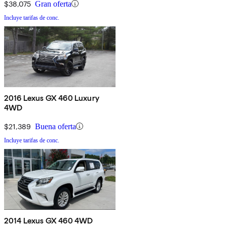
$38,075
Gran oferta
Incluye tarifas de conc.
2016 Lexus GX 460 Luxury
4WD
$21,389
Buena oferta
Incluye tarifas de conc.
2014 Lexus GX 460 4WD