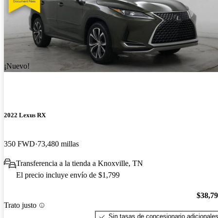
¡Nuevo!
2022 Lexus RX
350 FWD
73,480 millas
Transferencia a la tienda a Knoxville, TN
El precio incluye envío de $1,799
$38,7
Trato justo
Sin tasas de concesionario adicionale