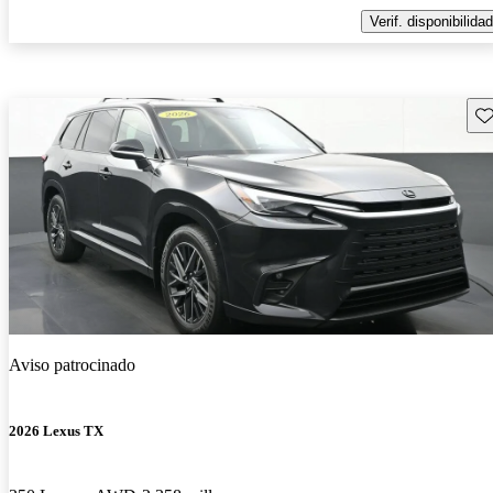
Verif. disponibilidad
Gu
Aviso patrocinado
2026 Lexus TX