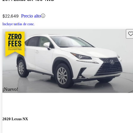
$22,649
Precio alto
Incluye tarifas de conc.
Gu
¡Nuevo!
2020 Lexus NX