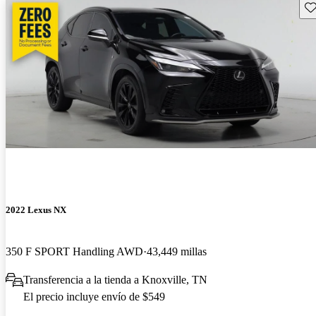
Gu
2022 Lexus NX
350 F SPORT Handling AWD
43,449 millas
Transferencia a la tienda a Knoxville, TN
El precio incluye envío de $549