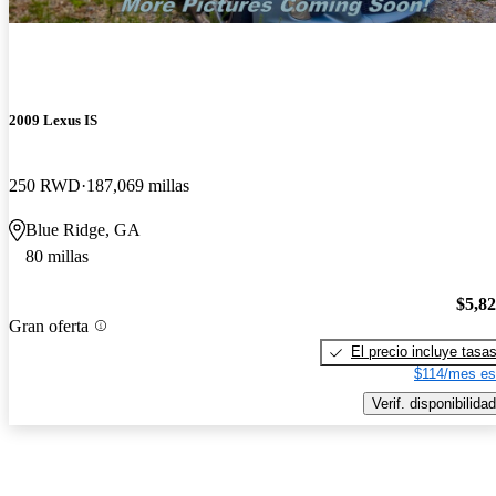
2009 Lexus IS
250 RWD
187,069 millas
Blue Ridge, GA
80 millas
$5,8
Gran oferta
El precio incluye tasa
$114/mes es
Verif. disponibilidad