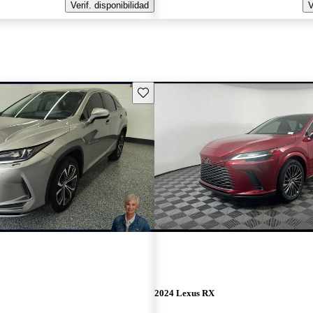
Verif. disponibilidad
V
Guarda este Aviso
2024 Lexus RX