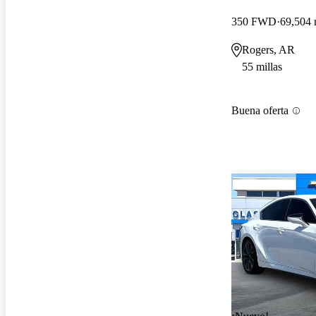
350 FWD
69,504 
Rogers, AR
55 millas
Buena oferta