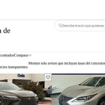
Describe el auto que quisieras
a de
contrados
Compara
Mostrar solo avisos que incluyan tasas del concesio
cios transparentes.
Guarda este Aviso