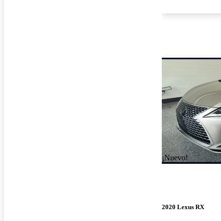
¡Nuevo!
2020 Lexus RX