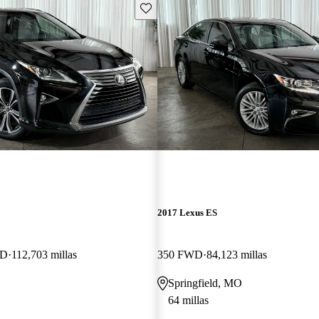
Guarda este Aviso
2017 Lexus ES
WD
112,703 millas
350 FWD
84,123 millas
Springfield, MO
64 millas