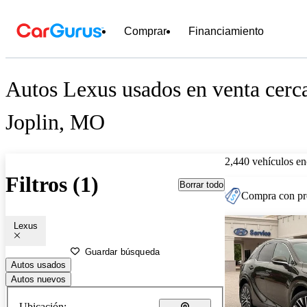
Comprar
Financiamiento
Autos Lexus usados en venta cerc
Joplin, MO
2,440 vehículos en
Filtros (1)
Borrar todo
Compra con pre
Lexus
Guardar búsqueda
Autos usados
Autos nuevos
Ubicación: