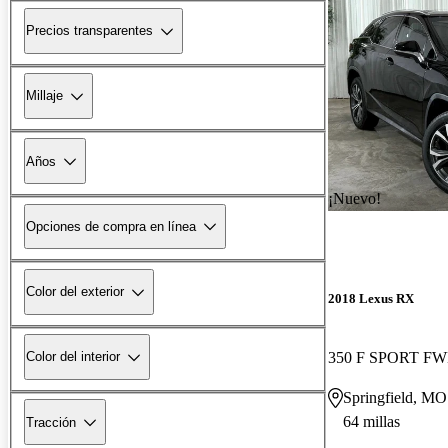
Precios transparentes
Millaje
Años
¡Nuevo!
Opciones de compra en línea
Color del exterior
2018 Lexus RX
350 F SPORT F
Color del interior
Springfield, MO
64 millas
Tracción